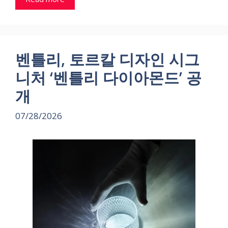
벤틀리, 토르칼 디자인 시그
니처 ‘벤틀리 다이아몬드’ 공
개
07/28/2026