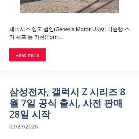
제네시스 영국 법인(Genesis Motor UK)이 미슐랭 스
타 셰프 톰 키친(Tom …
Read more
삼성전자, 갤럭시 Z 시리즈 8
월 7일 공식 출시, 사전 판매
28일 시작
07/27/2026