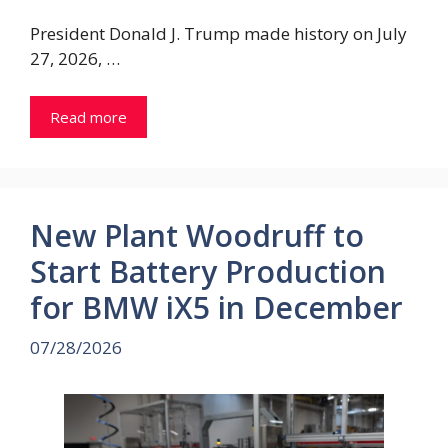
President Donald J. Trump made history on July
27, 2026, …
Read more
New Plant Woodruff to
Start Battery Production
for BMW iX5 in December
07/28/2026