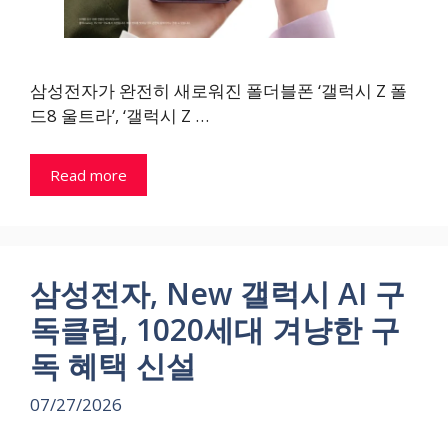
삼성전자가 완전히 새로워진 폴더블폰 ‘갤럭시 Z 폴
드8 울트라’, ‘갤럭시 Z …
Read more
삼성전자, New 갤럭시 AI 구
독클럽, 1020세대 겨냥한 구
독 혜택 신설
07/27/2026