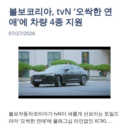
볼보코리아, tvN ‘오싹한 연
애’에 차량 4종 지원
07/27/2026
볼보자동차코리아가 tvN이 새롭게 선보이는 토일드
라마 ‘오싹한 연애’에 플래그십 라인업인 XC90, …