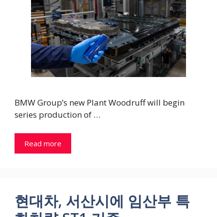
BMW Group’s new Plant Woodruff will begin
series production of …
Read more
현대차, 서산시에 임산부 특