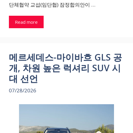
단체협약 교섭(임단협) 잠정합의안이 …
Read more
메르세데스-마이바흐 GLS 공
개, 차원 높은 럭셔리 SUV 시
대 선언
07/28/2026