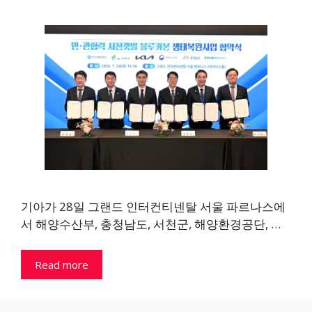
기아가 28일 그랜드 인터컨티넨탈 서울 파르나스에
서 해양수산부, 충청남도, 서천군, 해양환경공단, …
Read more