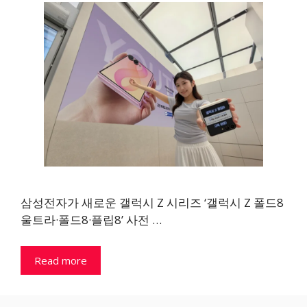
삼성전자가 새로운 갤럭시 Z 시리즈 ‘갤럭시 Z 폴드8
울트라·폴드8·플립8’ 사전 …
Read more