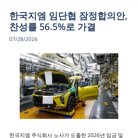
한국지엠 임단협 잠정합의안,
찬성률 56.5%로 가결
07/28/2026
한국지엠 주식회사 노사가 도출한 2026년 임금 및