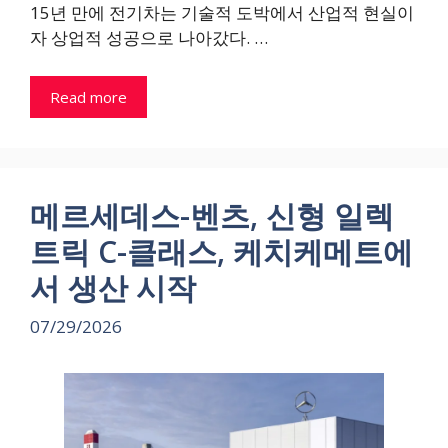
15년 만에 전기차는 기술적 도박에서 산업적 현실이
자 상업적 성공으로 나아갔다. …
Read more
메르세데스-벤츠, 신형 일렉
트릭 C-클래스, 케치케메트에
서 생산 시작
07/29/2026