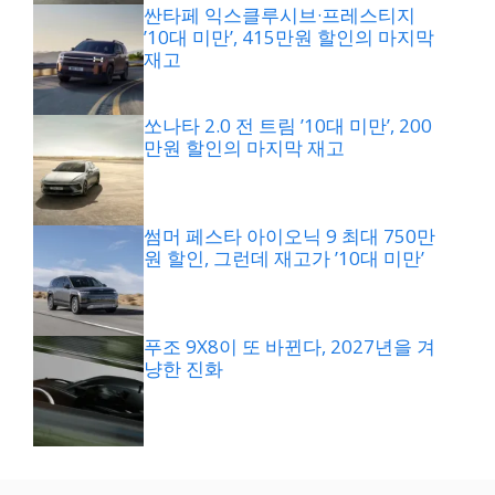
싼타페 익스클루시브·프레스티지
’10대 미만’, 415만원 할인의 마지막
재고
쏘나타 2.0 전 트림 ’10대 미만’, 200
만원 할인의 마지막 재고
썸머 페스타 아이오닉 9 최대 750만
원 할인, 그런데 재고가 ’10대 미만’
푸조 9X8이 또 바뀐다, 2027년을 겨
냥한 진화