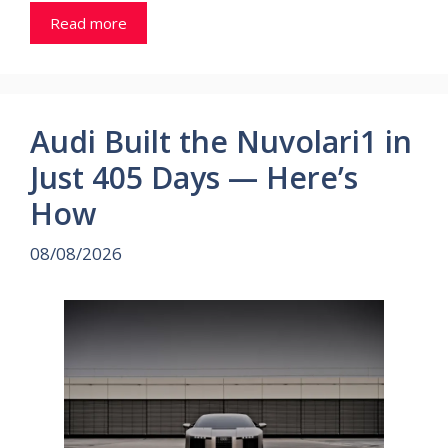
Read more
Audi Built the Nuvolari1 in
Just 405 Days — Here’s
How
08/08/2026