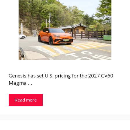
Genesis has set U.S. pricing for the 2027 GV60
Magma …
Read more