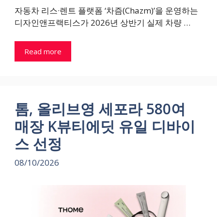
자동차 리스·렌트 플랫폼 ‘차즘(Chazm)’을 운영하는
디자인앤프랙티스가 2026년 상반기 실제 차량 …
Read more
톰, 올리브영 세포라 580여
매장 K뷰티에딧 유일 디바이
스 선정
08/10/2026