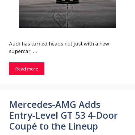
Audi has turned heads not just with a new
supercar, …
Read more
Mercedes-AMG Adds
Entry-Level GT 53 4-Door
Coupé to the Lineup