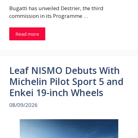
Bugatti has unveiled Destrier, the third
commission in its Programme …
Read more
Leaf NISMO Debuts With
Michelin Pilot Sport 5 and
Enkei 19-inch Wheels
08/09/2026