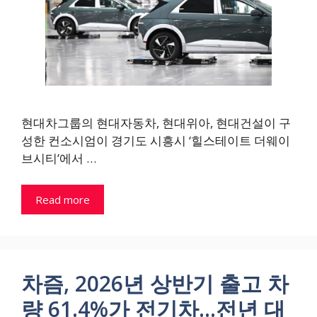
현대차그룹의 현대자동차, 현대위아, 현대건설이 구
성한 컨소시엄이 경기도 시흥시 ‘힐스테이트 더웨이
브시티’에서 …
Read more
차즘, 2026년 상반기 출고 차
량 61.4%가 전기차…전년 대