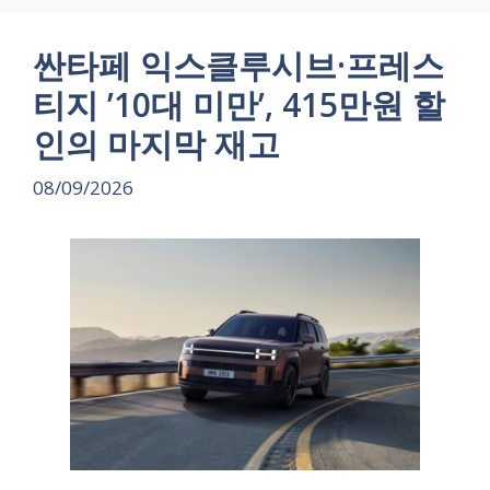
싼타페 익스클루시브·프레스
티지 ’10대 미만’, 415만원 할
인의 마지막 재고
08/09/2026