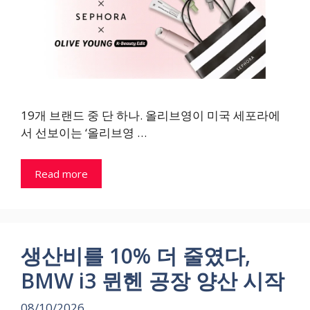
19개 브랜드 중 단 하나. 올리브영이 미국 세포라에
서 선보이는 ‘올리브영 …
Read more
생산비를 10% 더 줄였다,
BMW i3 뮌헨 공장 양산 시작
08/10/2026