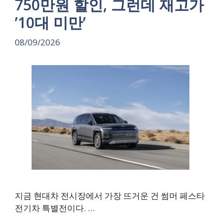
750만원 할인, 그런데 재고가
’10대 미만’
08/09/2026
지금 현대차 전시장에서 가장 뜨거운 건 썸머 페스타
전기차 특별전이다. …