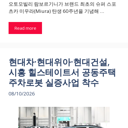
오토모빌리 람보르기니가 브랜드 최초의 슈퍼 스포
츠카 미우라(Miura) 탄생 60주년을 기념해 …
Read more
현대차·현대위아·현대건설,
시흥 힐스테이트서 공동주택
주차로봇 실증사업 착수
08/10/2026