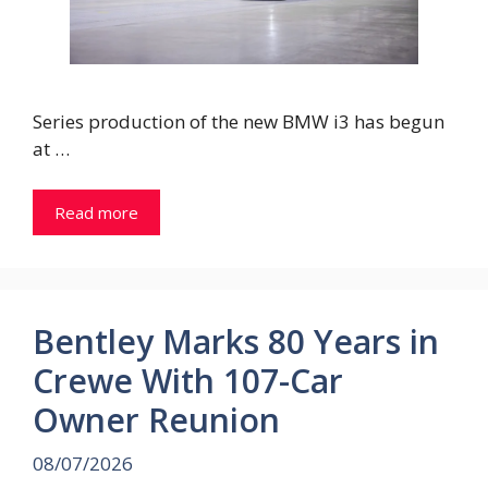
Series production of the new BMW i3 has begun
at …
Read more
Bentley Marks 80 Years in
Crewe With 107-Car
Owner Reunion
08/07/2026