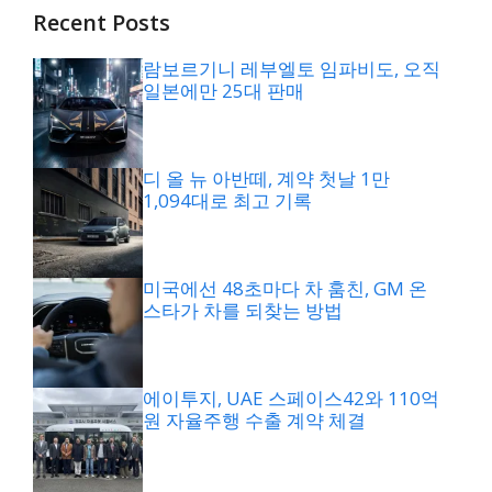
Recent Posts
람보르기니 레부엘토 임파비도, 오직
일본에만 25대 판매
디 올 뉴 아반떼, 계약 첫날 1만
1,094대로 최고 기록
미국에선 48초마다 차 훔친, GM 온
스타가 차를 되찾는 방법
에이투지, UAE 스페이스42와 110억
원 자율주행 수출 계약 체결