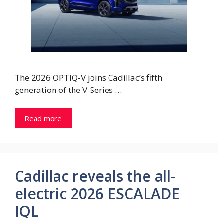
The 2026 OPTIQ-V joins Cadillac’s fifth
generation of the V-Series …
Read more
Cadillac reveals the all-
electric 2026 ESCALADE
IQL