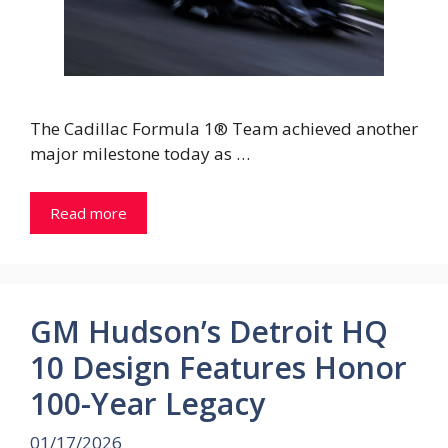
The Cadillac Formula 1® Team achieved another
major milestone today as …
Read more
GM Hudson’s Detroit HQ
10 Design Features Honor
100-Year Legacy
01/17/2026