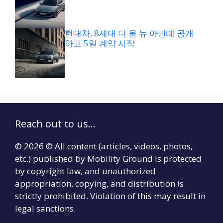
현대차, 8세대 디 올 뉴 아반떼 공개
하고 5일 계약 시작
Reach out to us...
© 2026 © All content (articles, videos, photos,
etc.) published by Mobility Ground is protected
by copyright law, and unauthorized
appropriation, copying, and distribution is
strictly prohibited. Violation of this may result in
legal sanctions.