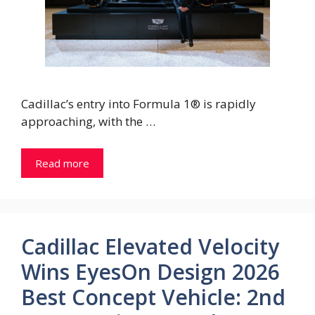
Cadillac’s entry into Formula 1® is rapidly
approaching, with the …
Read more
Cadillac Elevated Velocity
Wins EyesOn Design 2026
Best Concept Vehicle: 2nd