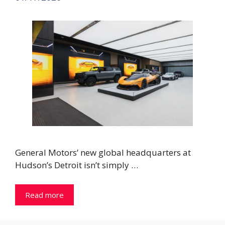
General Motors’ new global headquarters at
Hudson’s Detroit isn’t simply …
Read more