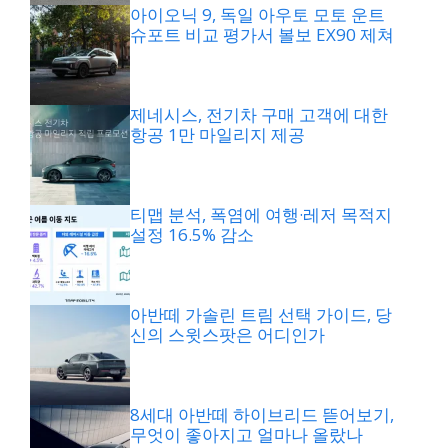
아이오닉 9, 독일 아우토 모토 운트
슈포트 비교 평가서 볼보 EX90 제쳐
제네시스, 전기차 구매 고객에 대한
항공 1만 마일리지 제공
티맵 분석, 폭염에 여행·레저 목적지
설정 16.5% 감소
아반떼 가솔린 트림 선택 가이드, 당
신의 스윗스팟은 어디인가
8세대 아반떼 하이브리드 뜯어보기,
무엇이 좋아지고 얼마나 올랐나