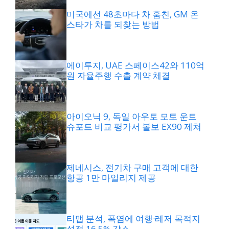
미국에선 48초마다 차 훔친, GM 온
스타가 차를 되찾는 방법
에이투지, UAE 스페이스42와 110억
원 자율주행 수출 계약 체결
아이오닉 9, 독일 아우토 모토 운트
슈포트 비교 평가서 볼보 EX90 제쳐
제네시스, 전기차 구매 고객에 대한
항공 1만 마일리지 제공
티맵 분석, 폭염에 여행·레저 목적지
설정 16.5% 감소