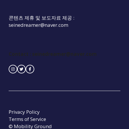
콘텐츠 제휴 및 보도자료 제공 :
seinedreamer@naver.com
Contact :
seinedreamer@naver.com
Privacy Policy
Terms of Service
© Mobility Ground