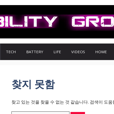
TECH
BATTERY
LIFE
VIDEOS
HOME
찾지 못함
찾고 있는 것을 찾을 수 없는 것 같습니다. 검색이 도움