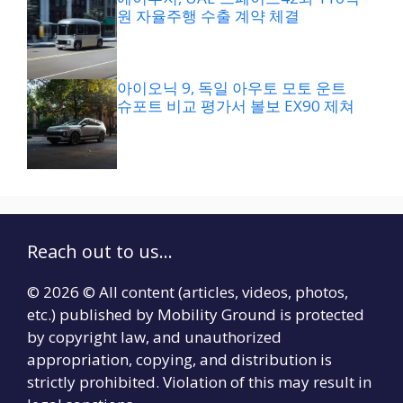
원 자율주행 수출 계약 체결
아이오닉 9, 독일 아우토 모토 운트
슈포트 비교 평가서 볼보 EX90 제쳐
Reach out to us...
© 2026 © All content (articles, videos, photos,
etc.) published by Mobility Ground is protected
by copyright law, and unauthorized
appropriation, copying, and distribution is
strictly prohibited. Violation of this may result in