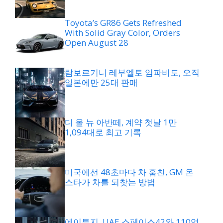
Toyota’s GR86 Gets Refreshed
With Solid Gray Color, Orders
Open August 28
람보르기니 레부엘토 임파비도, 오직
일본에만 25대 판매
디 올 뉴 아반떼, 계약 첫날 1만
1,094대로 최고 기록
미국에선 48초마다 차 훔친, GM 온
스타가 차를 되찾는 방법
에이투지, UAE 스페이스42와 110억