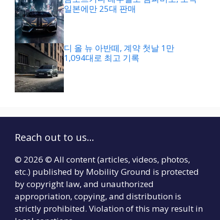
일본에만 25대 판매
디 올 뉴 아반떼, 계약 첫날 1만
1,094대로 최고 기록
Reach out to us...
© 2026 © All content (articles, videos, photos,
etc.) published by Mobility Ground is protected
by copyright law, and unauthorized
appropriation, copying, and distribution is
strictly prohibited. Violation of this may result in