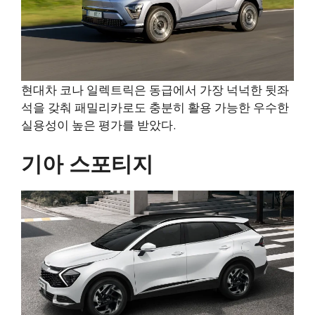
현대차 코나 일렉트릭은 동급에서 가장 넉넉한 뒷좌
석을 갖춰 패밀리카로도 충분히 활용 가능한 우수한
실용성이 높은 평가를 받았다.
기아 스포티지