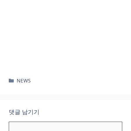
카
NEWS
테
고
리
댓글 남기기
댓