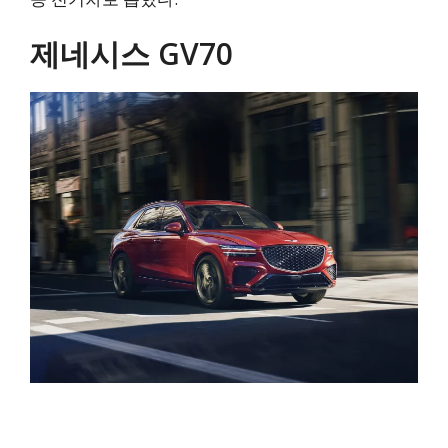
제네시스 GV70