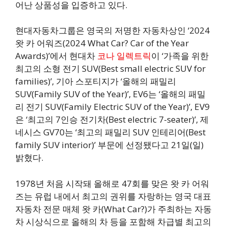
어난 상품성을 입증하고 있다.
현대자동차그룹은 영국의 저명한 자동차상인 ‘2024
왓 카 어워즈(2024 What Car? Car of the Year
Awards)’에서 현대차
코나 일렉트릭
이 ‘가족을 위한
최고의 소형 전기 SUV(Best small electric SUV for
families)’, 기아 스포티지가 ‘올해의 패밀리
SUV(Family SUV of the Year)’, EV6는 ‘올해의 패밀
리 전기 SUV(Family Electric SUV of the Year)’, EV9
은 ‘최고의 7인승 전기차(Best electric 7-seater)’, 제
네시스 GV70는 ‘최고의 패밀리 SUV 인테리어(Best
family SUV interior)’ 부문에 선정됐다고 21일(일)
밝혔다.
1978년 처음 시작돼 올해로 47회를 맞은 왓 카 어워
즈는 유럽 내에서 최고의 권위를 자랑하는 영국 대표
자동차 전문 매체 왓 카(What Car?)가 주최하는 자동
차 시상식으로 올해의 차 등을 포함해 차급별 최고의