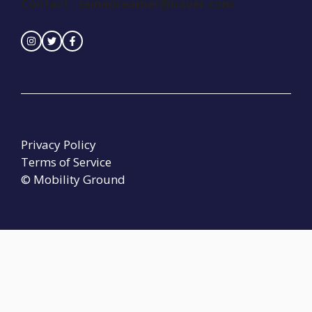
Contact :
seinedreamer@naver.com
Privacy Policy
Terms of Service
© Mobility Ground