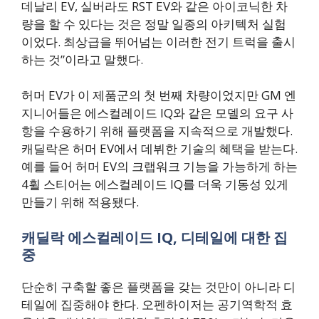
데날리 EV, 실버라도 RST EV와 같은 아이코닉한 차
량을 할 수 있다는 것은 정말 일종의 아키텍처 실험
이었다. 최상급을 뛰어넘는 이러한 전기 트럭을 출시
하는 것”이라고 말했다.
허머 EV가 이 제품군의 첫 번째 차량이었지만 GM 엔
지니어들은 에스컬레이드 IQ와 같은 모델의 요구 사
항을 수용하기 위해 플랫폼을 지속적으로 개발했다.
캐딜락은 허머 EV에서 데뷔한 기술의 혜택을 받는다.
예를 들어 허머 EV의 크랩워크 기능을 가능하게 하는
4휠 스티어는 에스컬레이드 IQ를 더욱 기동성 있게
만들기 위해 적용됐다.
캐딜락 에스컬레이드 IQ, 디테일에 대한 집
중
단순히 구축할 좋은 플랫폼을 갖는 것만이 아니라 디
테일에 집중해야 한다. 오펜하이저는 공기역학적 효