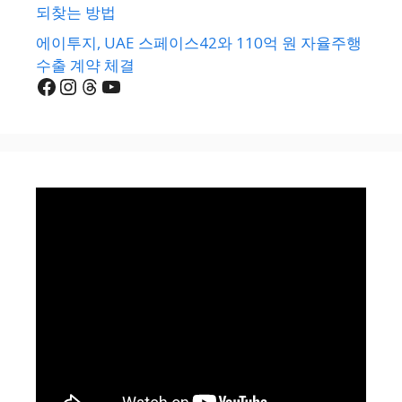
되찾는 방법
에이투지, UAE 스페이스42와 110억 원 자율주행
수출 계약 체결
Facebook
Instagram
Threads
YouTube