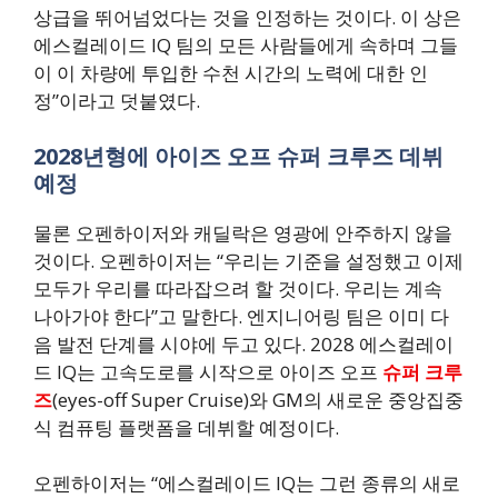
상급을 뛰어넘었다는 것을 인정하는 것이다. 이 상은
에스컬레이드 IQ 팀의 모든 사람들에게 속하며 그들
이 이 차량에 투입한 수천 시간의 노력에 대한 인
정”이라고 덧붙였다.
2028년형에 아이즈 오프 슈퍼 크루즈 데뷔
예정
물론 오펜하이저와 캐딜락은 영광에 안주하지 않을
것이다. 오펜하이저는 “우리는 기준을 설정했고 이제
모두가 우리를 따라잡으려 할 것이다. 우리는 계속
나아가야 한다”고 말한다. 엔지니어링 팀은 이미 다
음 발전 단계를 시야에 두고 있다. 2028 에스컬레이
드 IQ는 고속도로를 시작으로 아이즈 오프
슈퍼 크루
즈
(eyes-off Super Cruise)와 GM의 새로운 중앙집중
식 컴퓨팅 플랫폼을 데뷔할 예정이다.
오펜하이저는 “에스컬레이드 IQ는 그런 종류의 새로