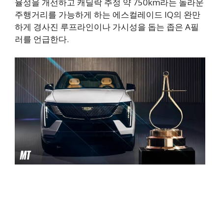
율성을 개선하고 캐딜락 추정 약 750km라는 놀라운
주행거리를 가능하게 하는 에스컬레이드 IQ의 완만
하게 경사진 루프라인이나 가시성을 돕는 좁은 A필
러를 언급한다.