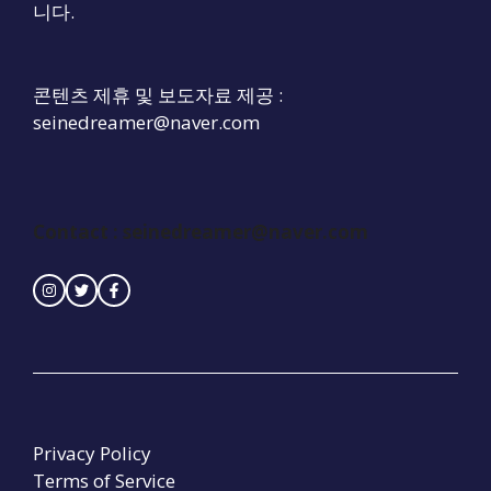
니다.
콘텐츠 제휴 및 보도자료 제공 :
seinedreamer@naver.com
Contact :
seinedreamer@naver.com
Privacy Policy
Terms of Service