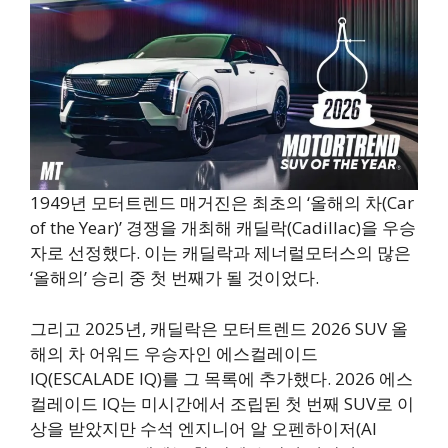
1949년 모터트렌드 매거진은 최초의 ‘올해의 차(Car
of the Year)’ 경쟁을 개최해 캐딜락(Cadillac)을 우승
자로 선정했다. 이는 캐딜락과 제너럴모터스의 많은
‘올해의’ 승리 중 첫 번째가 될 것이었다.
그리고 2025년, 캐딜락은 모터트렌드 2026 SUV 올
해의 차 어워드 우승자인 에스컬레이드
IQ(ESCALADE IQ)를 그 목록에 추가했다. 2026 에스
컬레이드 IQ는 미시간에서 조립된 첫 번째 SUV로 이
상을 받았지만 수석 엔지니어 알 오펜하이저(Al