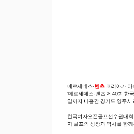
메르세데스-
벤츠
코리아가 타
‘메르세데스-벤츠 제40회 한
일까지 나흘간 경기도 양주시
한국여자오픈골프선수권대회는 1
자 골프의 성장과 역사를 함께