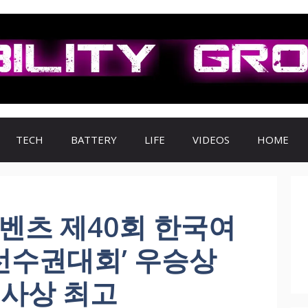
TECH
BATTERY
LIFE
VIDEOS
HOME
벤츠 제40회 한국여
수권대회’ 우승상
 역사상 최고