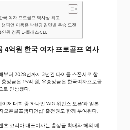
 한국 여자 프로골프 역사상 최고
딩 챔피언 이동은·박현경·김민별 우승 도전
인원 경품 E-클래스·CLE
금 4억원 한국 여자 프로골프 역사
부터 2028년까지 3년간 타이틀 스폰서로 참
해 총상금은 15억 원, 우승상금은 한국여자프로골
으로 인상됐다.
이저 대회 중 하나인 ‘AIG 위민스 오픈’과 일본
여자오픈골프챔피언십’ 출전권도 함께 부여된다.
벤츠 코리아 대표이사는 총상금 확대와 해외 메