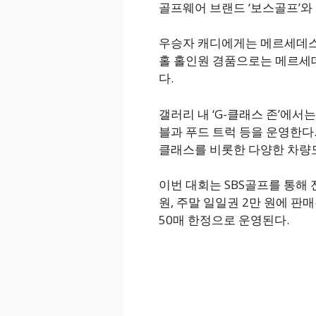
골프웨어 브랜드 ‘보스골프’와
우승자 캐디에게는 메르세데스
홀 홀인원 경품으로는 메르세데스
다.
갤러리 내 ‘G-클래스 존’에서
블과 푸드 트럭 등을 운영한다.
클래스를 비롯한 다양한 차량도
이번 대회는 SBS골프를 통해 
원, 주말 일일권 2만 원에 판매
50매 한정으로 운영된다.