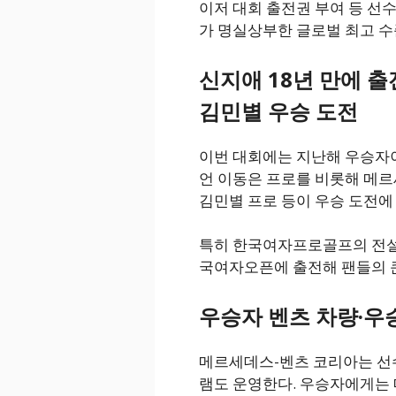
이저 대회 출전권 부여 등 선
가 명실상부한 글로벌 최고 수
신지애 18년 만에 출
김민별 우승 도전
이번 대회에는 지난해 우승자이
언 이동은 프로를 비롯해 메르
김민별 프로 등이 우승 도전에
특히 한국여자프로골프의 전설 신
국여자오픈에 출전해 팬들의 큰
우승자 벤츠 차량·우승
메르세데스-벤츠 코리아는 선
램도 운영한다. 우승자에게는