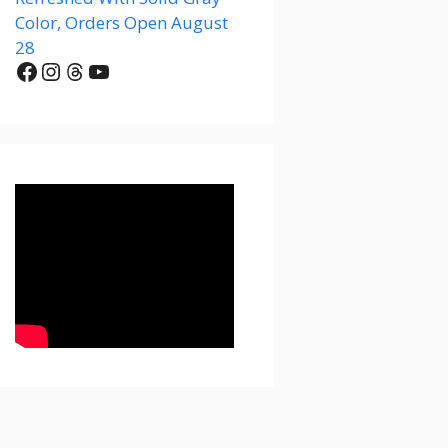
Color, Orders Open August
28
Facebook
Instagram
Threads
YouTube