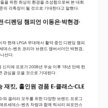
수들을 위한 최상의 환경을 조성함으로써 본 대회
준의 각축장이 될 것으로 기대한다고 말했다.
전·디펜딩 챔피언 이동은·박현경·
자 현재 LPGA 무대에서 활약 중인 디펜딩 챔피
세데스-벤츠 코리아 브랜드 앰버서더인 박현경,
 나선다.
지애 프로가 2008년 우승 이후 18년 만에 한
 관심을 모을 것으로 기대된다.
 재킷, 홀인원 경품 E-클래스·CLE
수와 갤러리 모두를 위한 다양한 브랜드 프로그
 메르세데스-벤츠 차량과 함께 럭셔리 퍼포먼스