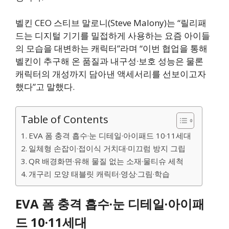
벨킨 CEO 스티브 말로니(Steve Malony)는 “릴리패
드는 디지털 기기를 밀접하게 사용하는 요즘 아이들
의 모습을 대변하는 캐릭터”라며 “이번 협업을 통해
벨킨이 추구해 온 품질과 내구성·보호 성능은 물론
캐릭터의 개성까지 담아낸 액세서리를 선보이고자
했다”고 말했다.
Table of Contents
EVA 폼 충격 흡수·눈 디테일·아이패드 10·11세대
일체형 손잡이·접이식 거치대·미끄럼 방지 그립
QR 배경화면·유해 물질 없는 소재·물티슈 세척
개구리 모양 태블릿 캐릭터·영상·그림·학습
EVA 폼 충격 흡수·눈 디테일·아이패
드 10·11세대