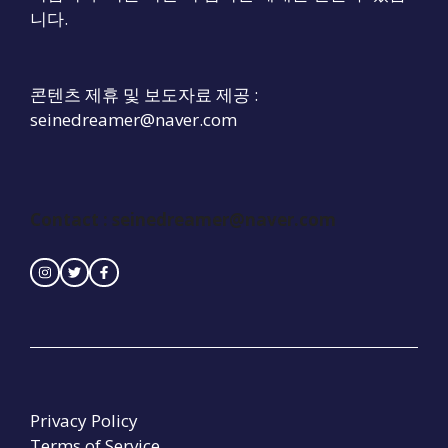
니다.
콘텐츠 제휴 및 보도자료 제공 :
seinedreamer@naver.com
Contact : seinedreamer@naver.com
Privacy Policy
Terms of Service