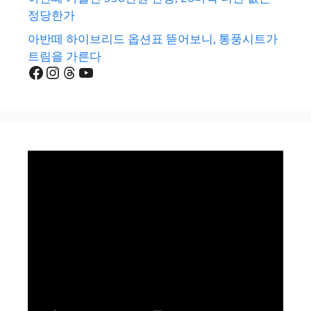
정당한가
아반떼 하이브리드 옵션표 뜯어보니, 통풍시트가
트림을 가른다
Facebook
Instagram
Threads
YouTube