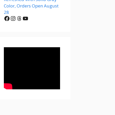
Color, Orders Open August
28
Facebook
Instagram
Threads
YouTube