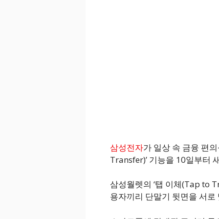
삼성전자
가 일상 속 금융 편의성
Transfer)’ 기능을 10일부
삼성월렛의 ‘탭 이체(Tap to 
용자끼리 단말기 뒷면을 서로 