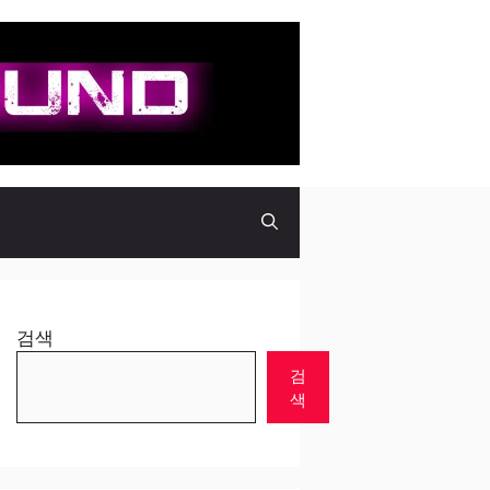
검색
검
색