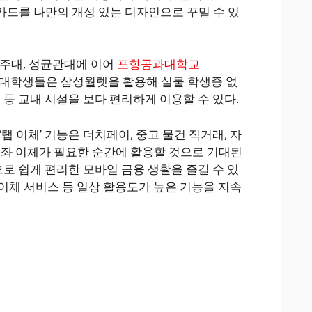
드를 나만의 개성 있는 디자인으로 꾸밀 수 있
아주대, 성균관대에 이어
포항공과대학교
 대학생들은 삼성월렛을 활용해 실물 학생증 없
 등 교내 시설을 보다 편리하게 이용할 수 있다.
탭 이체’ 기능은 더치페이, 중고 물건 직거래, 자
계좌 이체가 필요한 순간에 활용할 것으로 기대된
으로 쉽게 편리한 모바일 금융 생활을 즐길 수 있
, 이체 서비스 등 일상 활용도가 높은 기능을 지속