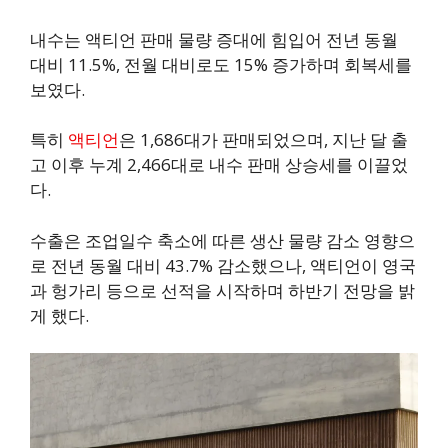
내수는 액티언 판매 물량 증대에 힘입어 전년 동월
대비 11.5%, 전월 대비로도 15% 증가하며 회복세를
보였다.
특히
액티언
은 1,686대가 판매되었으며, 지난 달 출
고 이후 누계 2,466대로 내수 판매 상승세를 이끌었
다.
수출은 조업일수 축소에 따른 생산 물량 감소 영향으
로 전년 동월 대비 43.7% 감소했으나, 액티언이 영국
과 헝가리 등으로 선적을 시작하며 하반기 전망을 밝
게 했다.