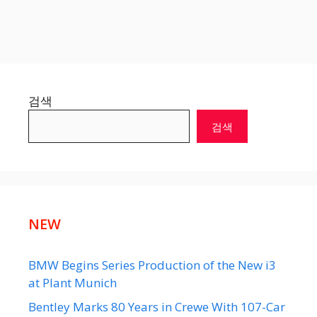
검색
검색
NEW
BMW Begins Series Production of the New i3
at Plant Munich
Bentley Marks 80 Years in Crewe With 107-Car