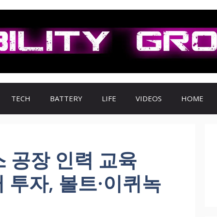
TECH
BATTERY
LIFE
VIDEOS
HOME
 공장 인력 교육
러 투자, 볼트·이퀴녹