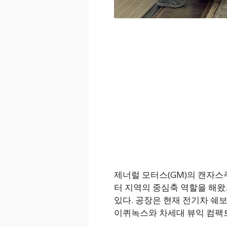
제너럴 모터스(GM)의 캔자스
터 지역의 중심축 역할을 해왔
있다. 공장은 현재 전기차 쉐보
이퀴녹스와 차세대 뷰익 컴팩트