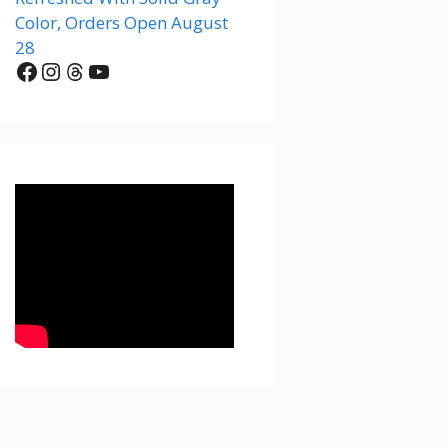
Color, Orders Open August
28
Facebook
Instagram
Threads
YouTube