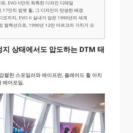
유, EVO II만의 독특한 디자인 디테일
의 17인치 컴뱃 휠, 그 디자인이 탄생한 배경
까지, EVO II 실내가 담은 1990년의 세계
 컬렉션으로, 1990년 12만 마르크의 가치가 오
, 정지 상태에서도 압도하는 DTM 태
강렬한 스포일러와 에이프런, 플레어드 휠 아치
어 에어포일.