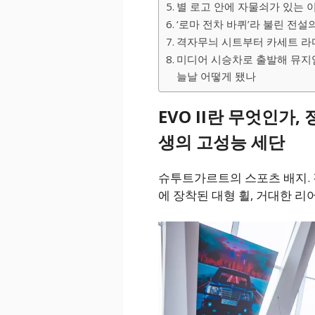
별 로고 안에 자물쇠가 있는 이
‘로마 전차 바퀴’라 불린 전설
격자무늬 시트부터 카세트 라디오
미디어 시승차로 출발해 뮤지엄
늘날 어떻게 됐나
EVO II란 무엇인가
생의 고성능 세단
슈투트가르트의 스포츠 배지. 
에 장착된 대형 휠, 거대한 리