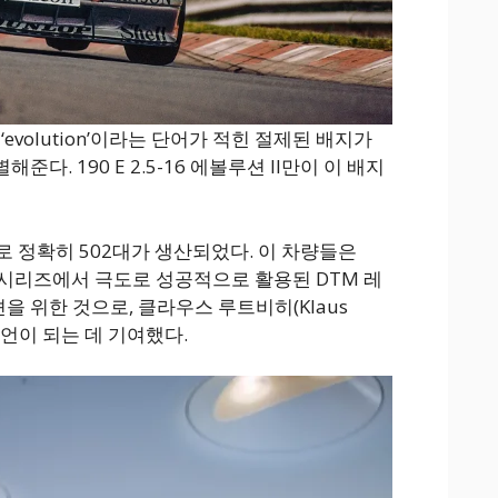
evolution’이라는 단어가 적힌 절제된 배지가
다. 190 E 2.5-16 에볼루션 II만이 이 배지
리즈로 정확히 502대가 생산되었다. 이 차량들은
싱 시리즈에서 극도로 성공적으로 활용된 DTM 레
 위한 것으로, 클라우스 루트비히(Klaus
챔피언이 되는 데 기여했다.