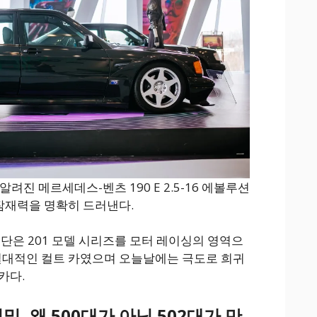
로 알려진 메르세데스-벤츠 190 E 2.5-16 에볼루션
 잠재력을 명확히 드러낸다.
세단은 201 모델 시리즈를 모터 레이싱의 영역으
 절대적인 컬트 카였으며 오늘날에는 극도로 희귀
카다.
밀, 왜 500대가 아닌 502대가 만