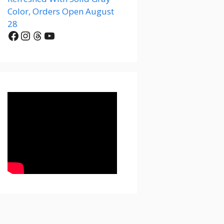
Color, Orders Open August
28
Facebook
Instagram
Threads
YouTube