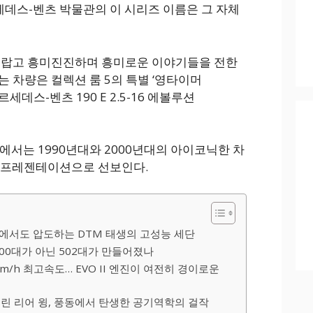
 메르세데스-벤츠 박물관의 이 시리즈 이름은 그 자체
 놀랍고 흥미진진하며 흥미로운 이야기들을 전한
 차량은 컬렉션 룸 5의 특별 ‘영타이머
 메르세데스-벤츠 190 E 2.5-16 에볼루션
전시에서는 1990년대와 2000년대의 아이코닉한 차
한 프레젠테이션으로 선보인다.
상태에서도 압도하는 DTM 태생의 고성능 세단
 500대가 아닌 502대가 만들어졌나
50km/h 최고속도… EVO II 엔진이 여전히 경이로운
뜨린 리어 윙, 풍동에서 탄생한 공기역학의 걸작