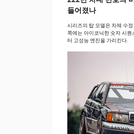
들어졌나
시리즈의 탑 모델은 차체 수정 
쪽에는 아이코닉한 숫자 시퀀스 2
터 고성능 엔진을 가리킨다.