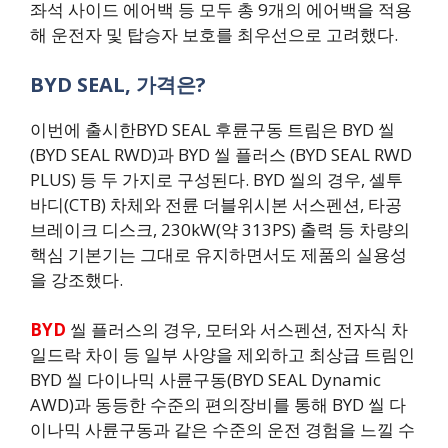
좌석 사이드 에어백 등 모두 총 9개의 에어백을 적용
해 운전자 및 탑승자 보호를 최우선으로 고려했다.
BYD SEAL, 가격은?
이번에 출시한BYD SEAL 후륜구동 트림은 BYD 씰
(BYD SEAL RWD)과 BYD 씰 플러스 (BYD SEAL RWD
PLUS) 등 두 가지로 구성된다. BYD 씰의 경우, 셀투
바디(CTB) 차체와 전륜 더블위시본 서스펜션, 타공
브레이크 디스크, 230kW(약 313PS) 출력 등 차량의
핵심 기본기는 그대로 유지하면서도 제품의 실용성
을 강조했다.
BYD
씰 플러스의 경우, 모터와 서스펜션, 전자식 차
일드락 차이 등 일부 사양을 제외하고 최상급 트림인
BYD 씰 다이나믹 사륜구동(BYD SEAL Dynamic
AWD)과 동등한 수준의 편의장비를 통해 BYD 씰 다
이나믹 사륜구동과 같은 수준의 운전 경험을 느낄 수