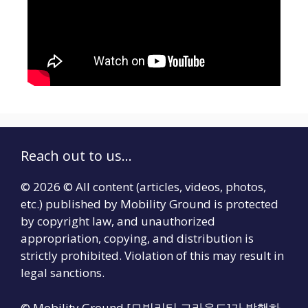
Reach out to us...
© 2026 © All content (articles, videos, photos,
etc.) published by Mobility Ground is protected
by copyright law, and unauthorized
appropriation, copying, and distribution is
strictly prohibited. Violation of this may result in
legal sanctions.
© Mobility Ground [모빌리티 그라운드]가 발행하