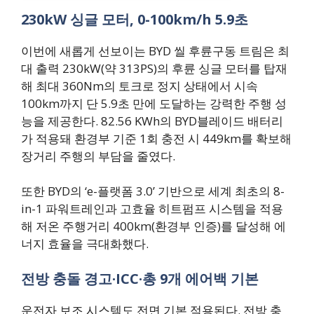
230kW 싱글 모터, 0-100km/h 5.9초
이번에 새롭게 선보이는 BYD 씰 후륜구동 트림은 최
대 출력 230kW(약 313PS)의 후륜 싱글 모터를 탑재
해 최대 360Nm의 토크로 정지 상태에서 시속
100km까지 단 5.9초 만에 도달하는 강력한 주행 성
능을 제공한다. 82.56 KWh의 BYD블레이드 배터리
가 적용돼 환경부 기준 1회 충전 시 449km를 확보해
장거리 주행의 부담을 줄였다.
또한 BYD의 ‘e-플랫폼 3.0’ 기반으로 세계 최초의 8-
in-1 파워트레인과 고효율 히트펌프 시스템을 적용
해 저온 주행거리 400km(환경부 인증)를 달성해 에
너지 효율을 극대화했다.
전방 충돌 경고·ICC·총 9개 에어백 기본
운전자 보조 시스템도 전면 기본 적용된다. 전방 충