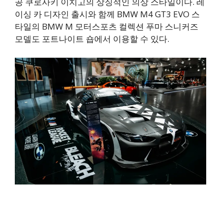
공 쿠로사키 이치고의 상징적인 의상 스타일이다. 레
이싱 카 디자인 출시와 함께 BMW M4 GT3 EVO 스
타일의 BMW M 모터스포츠 컬렉션 푸마 스니커즈
모델도 포트나이트 숍에서 이용할 수 있다.