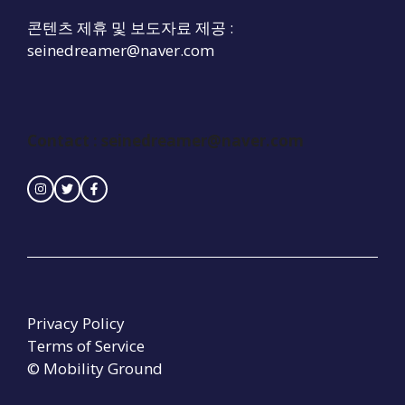
콘텐츠 제휴 및 보도자료 제공 :
seinedreamer@naver.com
Contact :
seinedreamer@naver.com
Privacy Policy
Terms of Service
© Mobility Ground