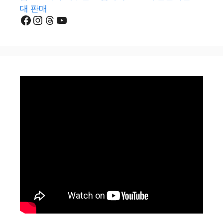
대 판매
Facebook
Instagram
Threads
YouTube