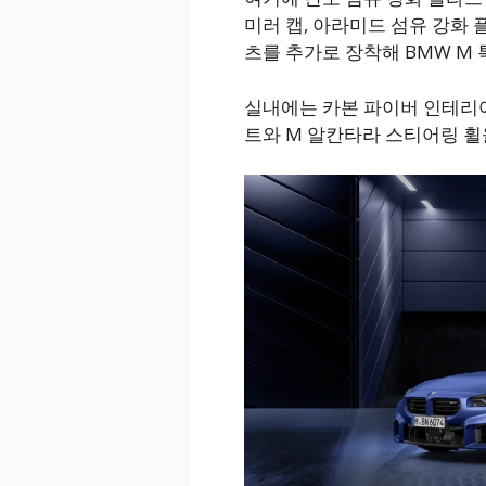
미러 캡, 아라미드 섬유 강화 
츠를 추가로 장착해 BMW M
실내에는 카본 파이버 인테리어
트와 M 알칸타라 스티어링 휠