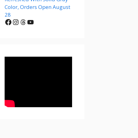
Color, Orders Open August
28
Facebook
Instagram
Threads
YouTube