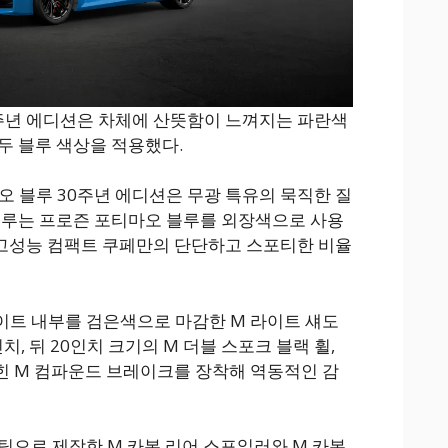
30주년 에디션은 차체에 산뜻함이 느껴지는 파란색
두 블루 색상을 적용했다.
오 블루 30주년 에디션은 무광 특유의 묵직한 질
이루는 프로즌 포티마오 블루를 외장색으로 사용
두 고성능 컴팩트 쿠페만의 단단하고 스포티한 비율
이트 내부를 검은색으로 마감한 M 라이트 섀도
치, 뒤 20인치 크기의 M 더블 스포크 블랙 휠,
힌 M 컴파운드 브레이크를 장착해 역동적인 감
틱으로 제작한 M 카본 리어 스포일러와 M 카본