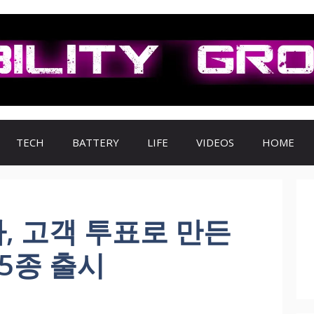
TECH
BATTERY
LIFE
VIDEOS
HOME
, 고객 투표로 만든
5종 출시