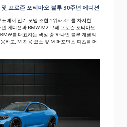
루 및 프로즌 포티마오 블루 30주년 에디션
투표에서 인기 모델 조합 1위와 3위를 차지한
0주년 에디션과 BMW M2 쿠페 프로즌 포티마오
 BMW를 대표하는 색상 중 하나인 블루 계열의
하고, M 전용 요소 및 M 퍼포먼스 파츠를 더