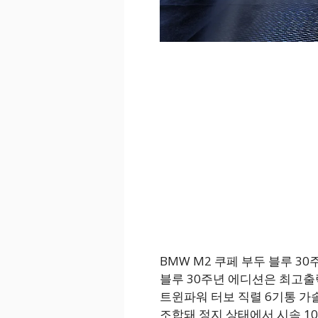
BMW M2 쿠페 부두 블루 3
블루 30주년 에디션은 최고출력 
트윈파워 터보 직렬 6기통 가
조합돼 정지 상태에서 시속 10