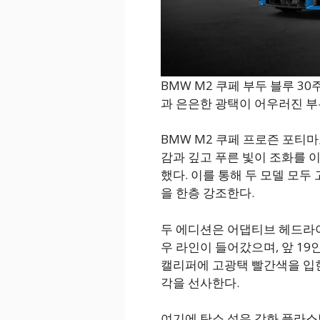
BMW M2 쿠페 부두 블루 
과 은은한 광택이 어우러진 부
BMW M2 쿠페 프로즌 포티마
감과 깊고 푸른 빛이 조화를 
했다. 이를 통해 두 모델 모
을 한층 강조한다.
두 에디션은 어댑티브 헤드라
우 라인이 들어갔으며, 앞 19인
캘리퍼에 고광택 빨간색을 입
각을 선사한다.
여기에 탄소 섬유 강화 플라스