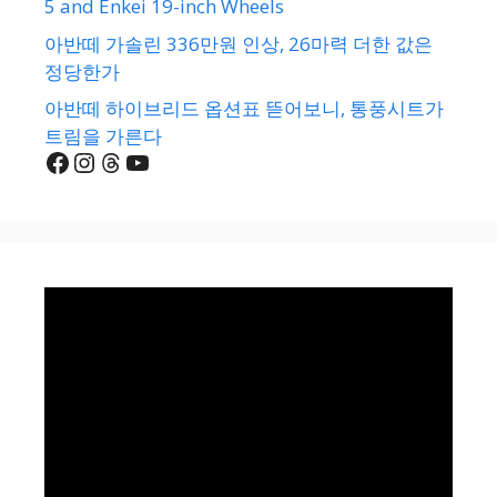
5 and Enkei 19-inch Wheels
아반떼 가솔린 336만원 인상, 26마력 더한 값은
정당한가
아반떼 하이브리드 옵션표 뜯어보니, 통풍시트가
트림을 가른다
Facebook
Instagram
Threads
YouTube