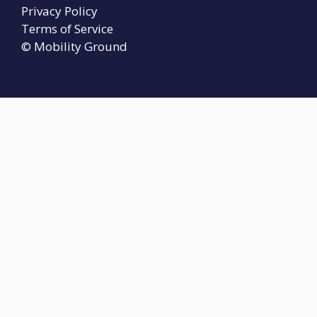
Privacy Policy
Terms of Service
© Mobility Ground