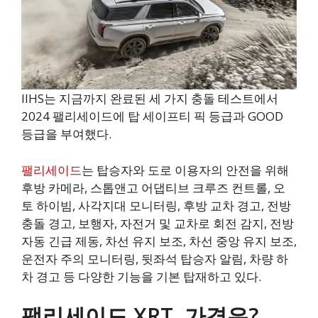
IIHS는 지금까지 완료된 세 가지 충돌 테스트에서
2024 팰리세이드에 탑 세이프티 픽 등급과 GOOD
등급을 부여했다.
팰리세이드
는 탑승자와 도로 이용자의 안전을 위해
후방 카메라, 스톱앤고 어댑티브 크루즈 컨트롤, 오
토 하이빔, 사각지대 모니터링, 후방 교차 경고, 전방
충돌 경고, 보행자, 자전거 및 교차로 회전 감지, 전방
자동 긴급 제동, 차선 유지 보조, 차선 중앙 유지 보조,
운전자 주의 모니터링, 뒷좌석 탑승자 알림, 차량 하
차 경고 등 다양한 기능을 기본 탑재하고 있다.
팰리세이드 XRT, 가격은?