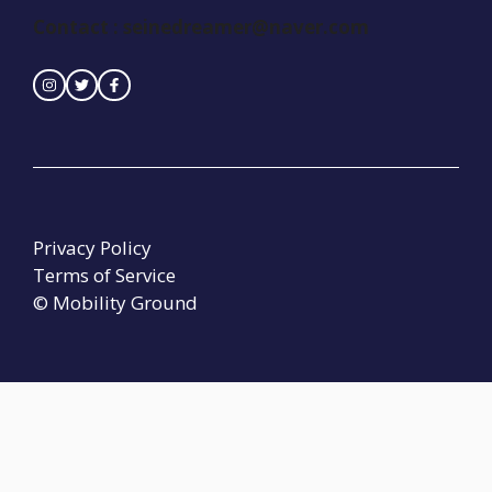
Contact :
seinedreamer@naver.com
Privacy Policy
Terms of Service
© Mobility Ground