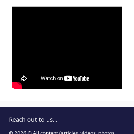
Reach out to us...
© 2026 © All content (articles, videos, photos,