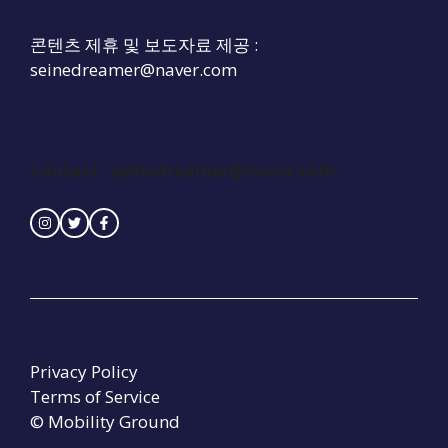
콘텐츠 제휴 및 보도자료 제공 :
seinedreamer@naver.com
Contact :
seinedreamer@naver.com
Privacy Policy
Terms of Service
© Mobility Ground