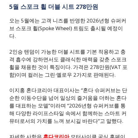
5월 스포크 휠 더블 시트 278만원
오는 5월에는 고객 니즈를 반영한 2026년형 슈퍼커
브 스포크 휠(Spoke Wheel) 트림도 출시될 예정이
다.
2인승 텐덤이 가능한 더블 시트를 기본 적용하고 충
격 흡수에 강하면서도 클래식한 매력을 갖춘 스포크
휠을 채용한 것이 특징이다. 가격은 278만원(VAT 포
함)이며 컬러는 그린·옐로우 2가지로 판매된다.
이지홍 혼다코리아 대표이사는 “혼다 슈퍼커브는 단
순한 이동수단을 넘어 일상의 즐거움을 더하는 혼다
를 대표하는 모델”이라며 “2026년형 슈퍼커브를 통
해 다양한 라이프스타일 속에서 함께하는 스마트 커
뮤터로서의 가치를 느껴 보시길 바란다”고 말했다.
자세한 사항은
혼다코리아
모터사이클 공식 홈페이