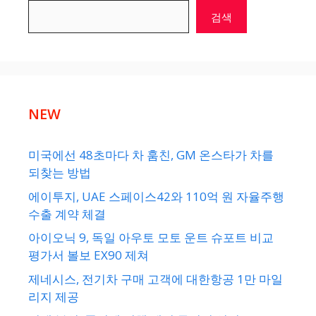
검색
NEW
미국에선 48초마다 차 훔친, GM 온스타가 차를
되찾는 방법
에이투지, UAE 스페이스42와 110억 원 자율주행
수출 계약 체결
아이오닉 9, 독일 아우토 모토 운트 슈포트 비교
평가서 볼보 EX90 제쳐
제네시스, 전기차 구매 고객에 대한항공 1만 마일
리지 제공