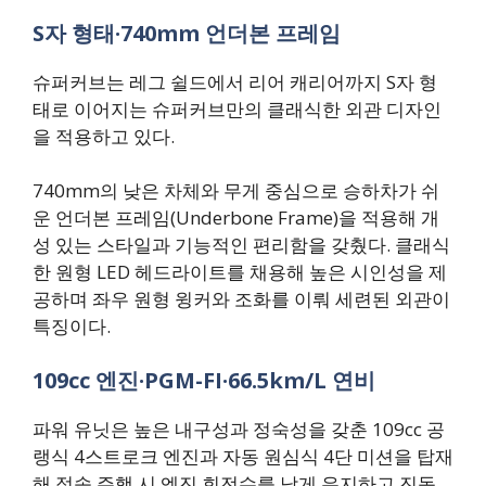
S자 형태·740mm 언더본 프레임
슈퍼커브는 레그 쉴드에서 리어 캐리어까지 S자 형
태로 이어지는 슈퍼커브만의 클래식한 외관 디자인
을 적용하고 있다.
740mm의 낮은 차체와 무게 중심으로 승하차가 쉬
운 언더본 프레임(Underbone Frame)을 적용해 개
성 있는 스타일과 기능적인 편리함을 갖췄다. 클래식
한 원형 LED 헤드라이트를 채용해 높은 시인성을 제
공하며 좌우 원형 윙커와 조화를 이뤄 세련된 외관이
특징이다.
109cc 엔진·PGM-FI·66.5km/L 연비
파워 유닛은 높은 내구성과 정숙성을 갖춘 109cc 공
랭식 4스트로크 엔진과 자동 원심식 4단 미션을 탑재
해 정속 주행 시 엔진 회전수를 낮게 유지하고 진동