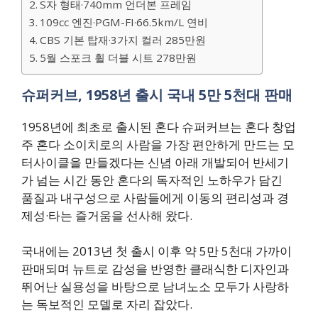
S자 형태·740mm 언더본 프레임
109cc 엔진·PGM-FI·66.5km/L 연비
CBS 기본 탑재·3가지 컬러 285만원
5월 스포크 휠 더블 시트 278만원
슈퍼커브, 1958년 출시 국내 5만 5천대 판매
1958년에 최초로 출시된 혼다 슈퍼커브는 혼다 창업
주 혼다 소이치로의 사람을 가장 편안하게 만드는 모
터사이클을 만들겠다는 신념 아래 개발되어 반세기
가 넘는 시간 동안 혼다의 독자적인 노하우가 담긴
품질과 내구성으로 사람들에게 이동의 편리성과 경
제성·타는 즐거움을 선사해 왔다.
국내에는 2013년 첫 출시 이후 약 5만 5천대 가까이
판매되며 뉴트로 감성을 반영한 클래식한 디자인과
뛰어난 실용성을 바탕으로 남녀노소 모두가 사랑하
는 독보적인 모델로 자리 잡았다.