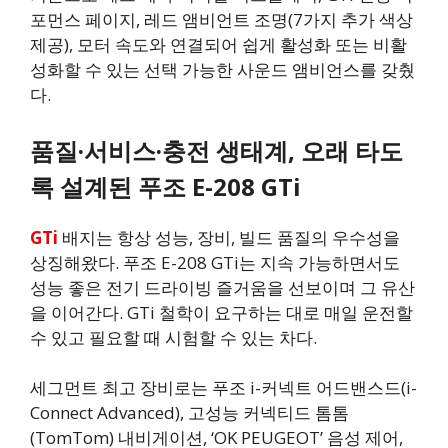
포먼스 페이지, 레드 앰비언트 조명(7가지 추가 색상
제공), 모터 속도와 연결되어 쉽게 활성화 또는 비활
성화할 수 있는 선택 가능한 사운드 앰비언스를 갖췄
다.
품질·서비스·충전 생태계, 오래 타도
록 설계된 푸조 E-208 GTi
GTi
배지는 항상 성능, 장비, 빌드 품질의 우수성을
상징해왔다. 푸조 E-208 GTi는 지속 가능하면서도
성능 좋은 전기 드라이빙 즐거움을 선보이며 그 유산
을 이어간다. GTi 철학이 요구하는 대로 매일 운전할
수 있고 필요할 때 시험할 수 있는 차다.
세그먼트 최고 장비로는 푸조 i-커넥트 어드밴스드(i-
Connect Advanced), 고성능 커넥티드 톰톰
(TomTom) 내비게이션, ‘OK PEUGEOT’ 음성 제어,