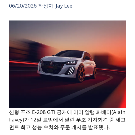
06/20/2026
작성자:
Jay Lee
신형 푸조 E-208 GTi 공개에 이어 알랭 파베이(Alain
Favey)가 12일 르망에서 열린 푸조 기자회견 중 세그
먼트 최고 성능 수치와 주문 개시를 발표했다.