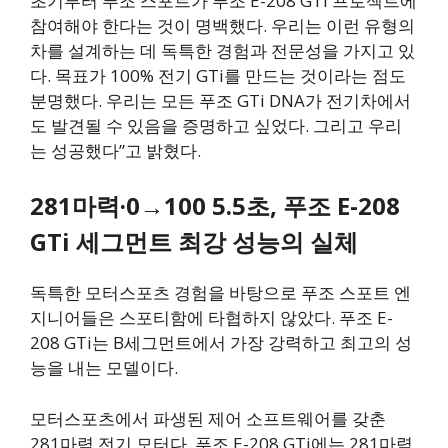
초기부터 푸조 스포트가 푸조 E-208 GTi 프로젝트에
참여해야 한다는 것이 명백했다. 우리는 이런 유형의
차를 설계하는 데 독특한 경험과 전문성을 가지고 있
다. 목표가 100% 전기 GTi를 만드는 것이라는 점도
분명했다. 우리는 모든 푸조 GTi DNA가 전기차에서
도 발견될 수 있음을 증명하고 싶었다. 그리고 우리
는 성공했다”고 밝혔다.
281마력·0→100 5.5초, 푸조 E-208
GTi 세그먼트 최강 성능의 실체
독특한 모터스포츠 경험을 바탕으로 푸조 스포트 엔
지니어들은 스포티함에 타협하지 않았다. 푸조 E-
208 GTi는 B세그먼트에서 가장 강력하고 최고의 성
능을 내는 모델이다.
모터스포츠에서 파생된 제어 소프트웨어를 갖춘
281마력 전기 모터다. 푸조 E-208 GTi에는 281마력