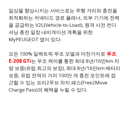
일상을 향상시키는 서비스로는 주행 거리와 충전을
최적화하는 커넥티드 경로 플래너, 외부 기기에 전력
을 공급하는 V2L(Vehicle-to-Load), 원격 사전 컨디
셔닝·충전 일정·내비게이션 계획을 위한
MyPEUGEOT 앱이 있다.
모든 100% 일렉트릭 푸조 모델과 마찬가지로
푸조
E-208 GTi
는 푸조 케어를 통한 최대 8년/16만km 차
량 보증(유럽 최고의 보장), 최대 8년/16만km 배터리
보증, 유럽 전역의 거의 100만 개 충전 포인트에 접
근할 수 있는 프리2무브 차지 패스(Free2Move
Charge Pass)의 혜택을 누릴 수 있다.