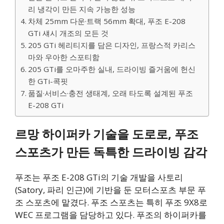
리 냉각이 만든 지속 가능한 성능
차체 25mm 다운·트랙 56mm 확대, 푸조 E-208
GTi 섀시 개조의 모든 것
205 GTi 헤리티지를 담은 디자인, 프랑스적 카리스
마와 우아한 스포티함
205 GTi를 오마주한 실내, 드라이빙 즐거움에 헌신
한 GTi-콕핏
품질·서비스·충전 생태계, 오래 타도록 설계된 푸조
E-208 GTi
르망 하이퍼카 기술을 도로로, 푸조
스포츠가 만든 독특한 드라이빙 감각
푸조는 푸조 E-208 GTi의 기술 개발을 사토리
(Satory, 파리 인근)에 기반을 둔 모터스포츠 부문 푸
조 스포츠에 맡겼다. 푸조 스포츠는 특히 푸조 9X8로
WEC 프로그램을 담당하고 있다. 푸조의 하이퍼카를