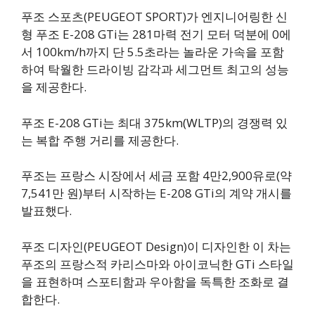
푸조 스포츠(PEUGEOT SPORT)가 엔지니어링한 신
형 푸조 E-208 GTi는 281마력 전기 모터 덕분에 0에
서 100km/h까지 단 5.5초라는 놀라운 가속을 포함
하여 탁월한 드라이빙 감각과 세그먼트 최고의 성능
을 제공한다.
푸조 E-208 GTi는 최대 375km(WLTP)의 경쟁력 있
는 복합 주행 거리를 제공한다.
푸조는 프랑스 시장에서 세금 포함 4만2,900유로(약
7,541만 원)부터 시작하는 E-208 GTi의 계약 개시를
발표했다.
푸조 디자인(PEUGEOT Design)이 디자인한 이 차는
푸조의 프랑스적 카리스마와 아이코닉한 GTi 스타일
을 표현하며 스포티함과 우아함을 독특한 조화로 결
합한다.