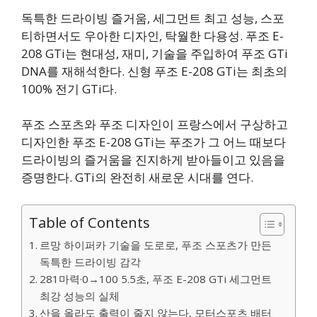
독특한 드라이빙 즐거움, 세그먼트 최고 성능, 스포
티하면서도 우아한 디자인, 탁월한 다용성. 푸조 E-
208 GTi는 현대성, 재미, 기술을 주입하여 푸조 GTi
DNA를 재해석한다. 신형 푸조 E-208 GTi는 최초의
100% 전기 GTi다.
푸조 스포츠와 푸조 디자인이 프랑스에서 구상하고
디자인한 푸조 E-208 GTi는 푸조가 그 어느 때보다
드라이빙의 즐거움을 진지하게 받아들이고 있음을
증명한다. GTi의 완전히 새로운 시대를 연다.
Table of Contents
르망 하이퍼카 기술을 도로로, 푸조 스포츠가 만든
독특한 드라이빙 감각
281마력·0→100 5.5초, 푸조 E-208 GTi 세그먼트
최강 성능의 실체
산을 올라도 출력이 줄지 않는다, 모터스포츠 배터