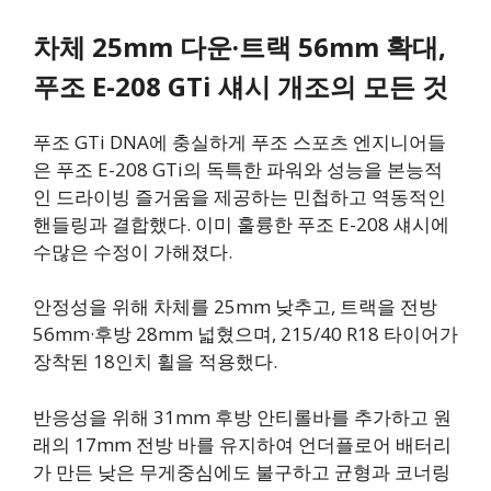
차체 25mm 다운·트랙 56mm 확대,
푸조 E-208 GTi 섀시 개조의 모든 것
푸조 GTi DNA에 충실하게 푸조 스포츠 엔지니어들
은 푸조 E-208 GTi의 독특한 파워와 성능을 본능적
인 드라이빙 즐거움을 제공하는 민첩하고 역동적인
핸들링과 결합했다. 이미 훌륭한 푸조 E-208 섀시에
수많은 수정이 가해졌다.
안정성을 위해 차체를 25mm 낮추고, 트랙을 전방
56mm·후방 28mm 넓혔으며, 215/40 R18 타이어가
장착된 18인치 휠을 적용했다.
반응성을 위해 31mm 후방 안티롤바를 추가하고 원
래의 17mm 전방 바를 유지하여 언더플로어 배터리
가 만든 낮은 무게중심에도 불구하고 균형과 코너링