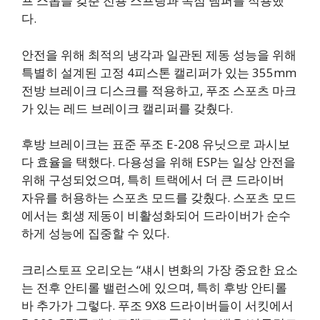
프 스톱을 갖춘 전용 스프링과 독점 댐퍼를 적용했
다.
안전을 위해 최적의 냉각과 일관된 제동 성능을 위해
특별히 설계된 고정 4피스톤 캘리퍼가 있는 355mm
전방 브레이크 디스크를 적용하고, 푸조 스포츠 마크
가 있는 레드 브레이크 캘리퍼를 갖췄다.
후방 브레이크는 표준 푸조 E-208 유닛으로 과시보
다 효율을 택했다. 다용성을 위해 ESP는 일상 안전을
위해 구성되었으며, 특히 트랙에서 더 큰 드라이버
자유를 허용하는 스포츠 모드를 갖췄다. 스포츠 모드
에서는 회생 제동이 비활성화되어 드라이버가 순수
하게 성능에 집중할 수 있다.
크리스토프 오리오는 “섀시 변화의 가장 중요한 요소
는 전후 안티롤 밸런스에 있으며, 특히 후방 안티롤
바 추가가 그렇다. 푸조 9X8 드라이버들이 서킷에서