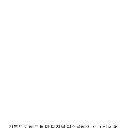
기본으로 레드 테마 디지털 디스플레이, GTi 전용 퍼