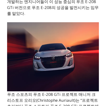
개발하는 엔지니어들이 이 성능 중심의 푸조 E-208
GTi 버전으로 푸조 E-208의 성공을 발전시키는 임무
를 맡았다.
푸조 스포츠의 푸조 E-208 GTi 프로젝트 매니저 크
리스토프 오리오(Christophe Auriault)는 “프로젝트