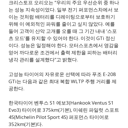
크리스토프 오리오는 “우리의 주요 우선순위 중 하나
는 성능 지속성이었다. 일부 전기 퍼포먼스차에서 보
이는 것처럼 배터리를 디레이팅으로부터 보호하기
위해 이 예외적인 파워를 줄이고 싶지 않았다. 예를
들어 고객이 산악 고개를 오를 때 그 기간 내내 ‘스포
츠 모드’를 유지할 수 있어야 한다. 이것이 GTi 정신
이다. 성능은 일정해야 한다. 모터스포츠에서 영감을
얻어 까다로운 조건에서 출력 제한을 피하는 배터리
냉각 관리를 설계했다”고 밝혔다.
고성능 타이어의 자유로운 선택에 따라 푸조 E-208
GTi는 다음과 같은 최대 복합 WLTP 주행 거리를 제
공한다.
한국타이어 벤투스 S1 에보3(Hankook Ventus S1
Evo3) 타이어로 375km(기본), 미쉐린 파일럿 스포트
4S(Michelin Pilot Sport 4S) 퍼포먼스 타이어로
352km(기본)다.