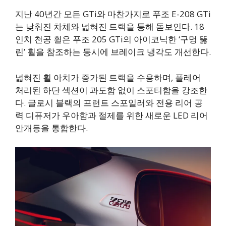
지난 40년간 모든 GTi와 마찬가지로 푸조 E-208 GTi
는 낮춰진 차체와 넓혀진 트랙을 통해 돋보인다. 18
인치 천공 휠은 푸조 205 GTi의 아이코닉한 ‘구멍 뚫
린’ 휠을 참조하는 동시에 브레이크 냉각도 개선한다.
넓혀진 휠 아치가 증가된 트랙을 수용하며, 플레어
처리된 하단 섹션이 과도함 없이 스포티함을 강조한
다. 글로시 블랙의 프런트 스포일러와 전용 리어 공
력 디퓨저가 우아함과 절제를 위한 새로운 LED 리어
안개등을 통합한다.