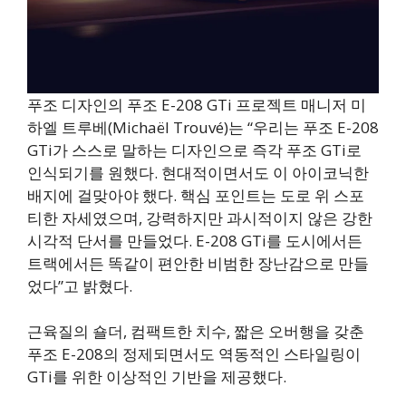
푸조 디자인의 푸조 E-208 GTi 프로젝트 매니저 미
하엘 트루베(Michaël Trouvé)는 “우리는 푸조 E-208
GTi가 스스로 말하는 디자인으로 즉각 푸조 GTi로
인식되기를 원했다. 현대적이면서도 이 아이코닉한
배지에 걸맞아야 했다. 핵심 포인트는 도로 위 스포
티한 자세였으며, 강력하지만 과시적이지 않은 강한
시각적 단서를 만들었다. E-208 GTi를 도시에서든
트랙에서든 똑같이 편안한 비범한 장난감으로 만들
었다”고 밝혔다.
근육질의 숄더, 컴팩트한 치수, 짧은 오버행을 갖춘
푸조 E-208의 정제되면서도 역동적인 스타일링이
GTi를 위한 이상적인 기반을 제공했다.