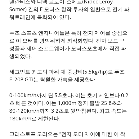
텔란티스와 니덱 르로이-소메르(Nidec Leroy-
Somer) 간의 E 모터스 합작 투자의 일환으로 전기 파
워트레인에 특화되어 있다.
푸조 스포츠 엔지니어들은 특히 전자 제어를 중심으
로 이 모터를 광범위하게 최적화했다. 전자 보드 구
성품과 제어 소프트웨어가 모터스포츠에서 직접 파
생되었다.
세그먼트 최고의 파워 대 중량비(5.5kg/hp)로 푸조
E-208 GTi는 탁월한 가속을 제공한다.
0-100km/h까지 단 5.5초다. 이는 초기 제안보다 0.2
초 빠른 것이다. 이는 1,000m 정지 출발 25.8초와
80-120km/h까지 3.2초로 뒷받침된다. 최고 속도는
180km/h로 제한된다.
크리스토프 오리오는 “전자 모터 제어에 대한 이 작