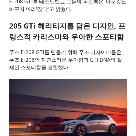
E-208 GTi를 테스트했고 그들의 피드백은 ‘아무것도
바꾸지 마라’였다”고 밝혔다.
205 GTi 헤리티지를 담은 디자인, 프
랑스적 카리스마와 우아한 스포티함
푸조 E-208 GTi를 만들기 위해 푸조 디자이너들은
푸조 E-208의 자연스러운 우아함과 GTi DNA의 절
제된 스포티함을 결합했다.