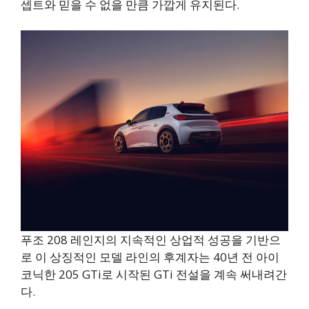
셉트와 믿을 수 없을 만큼 가깝게 유지된다.
푸조 208 레인지의 지속적인 상업적 성공을 기반으
로 이 상징적인 모델 라인의 후계자는 40년 전 아이
코닉한 205 GTi로 시작된 GTi 전설을 계속 써내려간
다.