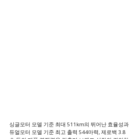
싱글모터 모델 기준 최대 511km의 뛰어난 효율성과
듀얼모터 모델 기준 최고 출력 544마력, 제로백 3.8