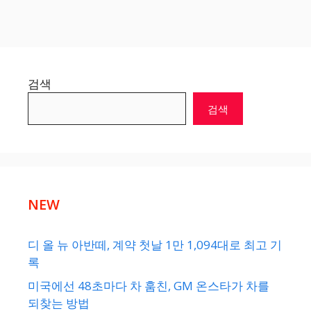
검색
검색
NEW
디 올 뉴 아반떼, 계약 첫날 1만 1,094대로 최고 기
록
미국에선 48초마다 차 훔친, GM 온스타가 차를
되찾는 방법