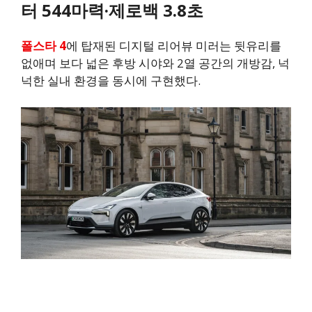
터 544마력·제로백 3.8초
폴스타 4
에 탑재된 디지털 리어뷰 미러는 뒷유리를
없애며 보다 넓은 후방 시야와 2열 공간의 개방감, 넉
넉한 실내 환경을 동시에 구현했다.