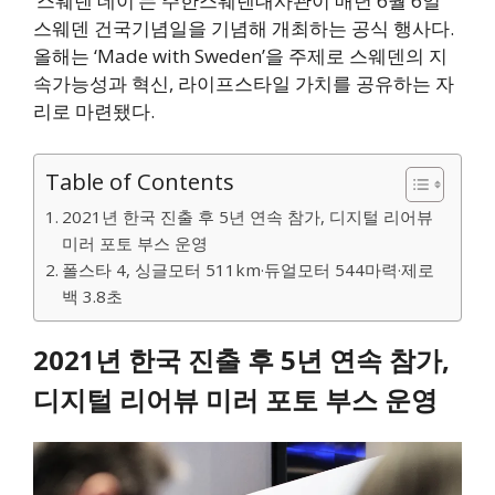
‘스웨덴 데이’는 주한스웨덴대사관이 매년 6월 6일
스웨덴 건국기념일을 기념해 개최하는 공식 행사다.
올해는 ‘Made with Sweden’을 주제로 스웨덴의 지
속가능성과 혁신, 라이프스타일 가치를 공유하는 자
리로 마련됐다.
Table of Contents
2021년 한국 진출 후 5년 연속 참가, 디지털 리어뷰
미러 포토 부스 운영
폴스타 4, 싱글모터 511km·듀얼모터 544마력·제로
백 3.8초
2021년 한국 진출 후 5년 연속 참가,
디지털 리어뷰 미러 포토 부스 운영