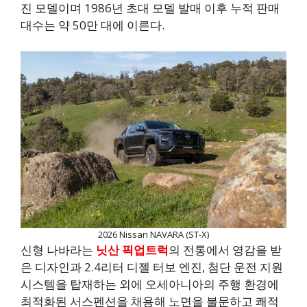
진 모델이며 1986년 초대 모델 발매 이후 누적 판매
대수는 약 50만 대에 이른다.
2026 Nissan NAVARA (ST-X)
신형 나바라는
닛산
픽업트럭
의 전통에서 영감을 받
은 디자인과 2.4리터 디젤 터보 엔진, 첨단 운전 지원
시스템을 탑재하는 외에 오세아니아의 주행 환경에
최적화된 서스펜션을 채용해 노면을 불문하고 쾌적