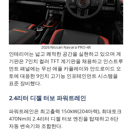
2026 Nissan Navara PRO-4X
인테리어는 넓고 쾌적한 공간을 실현하고 있으며 계
기판은 7인치 컬러 TFT 계기판을 채용하고 인스트루
먼트 패널에는 무선 애플 카플레이와 안드로이드 오
토에 대응한 9인치 고기능 인포테인먼트 시스템을
표준 장비했다.
2.4리터 디젤 터보 파워트레인
파워트레인은 최고출력 150kW(204마력), 최대토크
470Nm의 2.4리터 디젤 터보 엔진을 탑재하고 6단
자동 변속기와 조합한다.