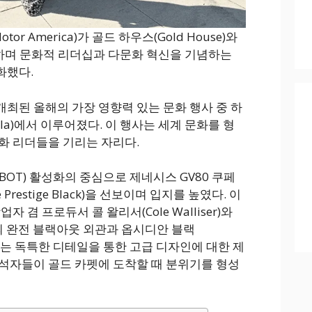
or America)가 골드 하우스(Gold House)와
하며 문화적 리더십과 다문화 혁신을 기념하는
화했다.
 개최된 올해의 가장 영향력 있는 문화 행사 중 하
Gala)에서 이루어졌다. 이 행사는 세계 문화를 형
화 리더들을 기리는 자리다.
dBOT) 활성화의 중심으로 제네시스 GV80 쿠페
Prestige Black)을 선보이며 입지를 높였다. 이
자 겸 프로듀서 콜 왈리서(Cole Walliser)와
페의 완전 블랙아웃 외관과 옵시디안 블랙
톤 실내는 독특한 디테일을 통한 고급 디자인에 대한 제
석자들이 골드 카펫에 도착할 때 분위기를 형성