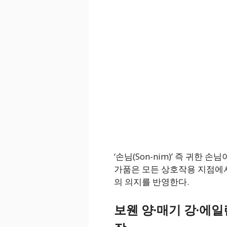
‘손님(Son-nim)’ 즉 귀한
가품은 모든 상호작용 지점에
의 의지를 반영한다.
보웬 양·매기 강·에일