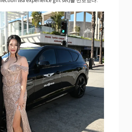
ction tea experience gift set)를 선보였다.