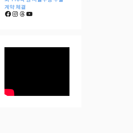
계약 체결
Facebook
Instagram
Threads
YouTube