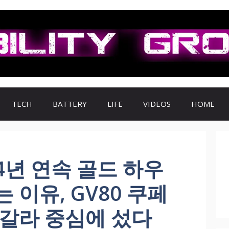
TECH
BATTERY
LIFE
VIDEOS
HOME
4년 연속 골드 하우
 이유, GV80 쿠페
 갈라 중심에 섰다