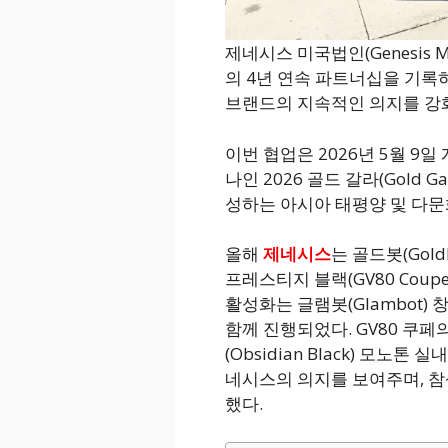
제네시스 미국법인(Genesis Mot
의 4년 연속 파트너십을 기록
브랜드의 지속적인 의지를 강
이번 협업은 2026년 5월 9일
나인 2026 골드 갈라(Gold 
성하는 아시아 태평양 및 다문
올해
제네시스
는 골드봇(Gol
프레스티지 블랙(GV80 Coupe 
활성화는 글램봇(Glambot) 창업
함께 진행되었다. GV80 쿠
(Obsidian Black) 모노
네시스의 의지를 보여주며, 참
했다.