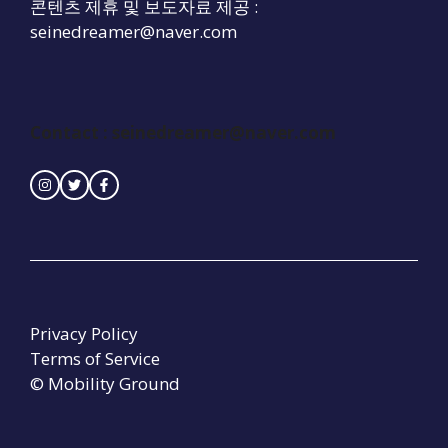
콘텐츠 제휴 및 보도자료 제공 :
seinedreamer@naver.com
Contact :
seinedreamer@naver.com
Privacy Policy
Terms of Service
© Mobility Ground