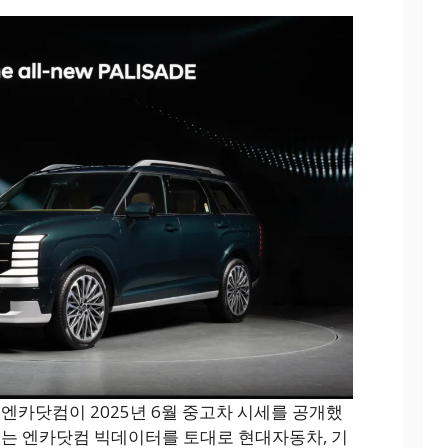
 엔카닷컴이 2025년 6월 중고차 시세를 공개했
세는 엔카닷컴 빅데이터를 토대로 현대자동차, 기