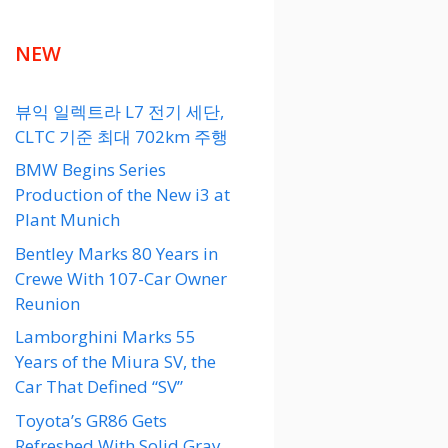
NEW
뷰익 일렉트라 L7 전기 세단,
CLTC 기준 최대 702km 주행
BMW Begins Series
Production of the New i3 at
Plant Munich
Bentley Marks 80 Years in
Crewe With 107-Car Owner
Reunion
Lamborghini Marks 55
Years of the Miura SV, the
Car That Defined “SV”
Toyota’s GR86 Gets
Refreshed With Solid Gray