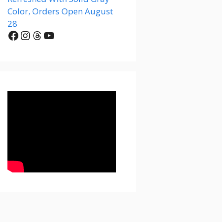
Color, Orders Open August
28
Facebook
Instagram
Threads
YouTube