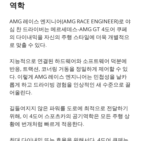
역학
AMG 레이스 엔지니어(AMG RACE ENGINEER)로 야
심 찬 드라이버는 메르세데스-AMG GT 4도어 쿠페
의 다이내믹을 자신의 주행 스타일에 더욱 개별적으
로 맞출 수 있다.
지능적으로 연결된 하드웨어와 소프트웨어 덕분에
반응, 트랙션, 코너링 거동을 정밀하게 제어할 수 있
다. 이렇게 AMG 레이스 엔지니어는 민첩성을 날카
롭게 하고 드라이빙 경험을 인상적인 새 수준으로 끌
어올린다.
길들여지지 않은 파워를 도로에 최적으로 전달하기
위해, 이 4도어 스포츠카의 공기역학은 모든 주행 상
황에 번개처럼 빠르게 적응한다.
최대 다이내믹 또는 효율을 위해서다. 4도어 쿠페는