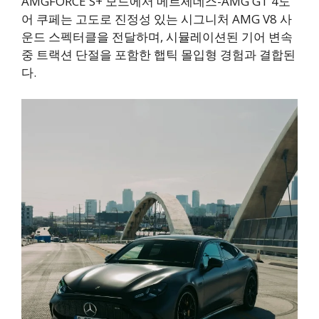
AMGFORCE S+ 모드에서 메르세데스-AMG GT 4도
어 쿠페는 고도로 진정성 있는 시그니처 AMG V8 사
운드 스펙터클을 전달하며, 시뮬레이션된 기어 변속
중 트랙션 단절을 포함한 햅틱 몰입형 경험과 결합된
다.