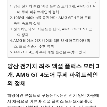
양산 전기차 최초 액셜 플럭스 모터 3개, AMG GT 4
도어 쿠페 파워트레인의 정체
10분에 460km를 충전한다, AMG GT 4도어 쿠페
충전 속도의 실체
전기차인데 V8 사운드를 낸다, AMGFORCE S+ 모
드의 정체
AMG 레이스 엔지니어와 액티브 에어로다이내믹
스, 프로 수준의 주행 역학
AMG GT 4도어 쿠페 개별 옵션은 무엇이 있나
양산 전기차 최초 액셜 플럭스 모터 3
개, AMG GT 4도어 쿠페 파워트레인
의 정체
혁명적인 콘셉트로 구동된다. 완전 전기 양산 차량에
서 처음으로 이른바 액셜 플럭스 모터(axial-flux