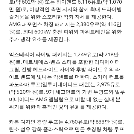
로(약 602만 원) 또는 하이엔드 6,116유로(약 1,070
만 원)로, 이상적인 측면 지지와 함께 최대 드라이빙
즐거움을 위한 스포티한 착좌 자세를 제공한다.
AMG 퍼포먼스 차징 패키지는 2,380유로(약 416만
원)로, 최대 600kW 충전 파워와 파워트레인을 위한
추가 냉각 요소를 제공한다.
익스테리어 라이팅 패키지는 1,249유로(약 218만
원)로, 메르세데스-벤츠 스타를 포함한 라디에이터
그릴, 전방 헤드라이트 사이와 후방 라이트 위의 라
이트 밴드에 빛나는 악센트를 더한다. 스카이 컨트롤
파노라마 루프(일루미네이티드 패턴)는 2,975유로
(약 520만 원)로, 9개 세그먼트의 가변 투명도와 일루
미네이티드 AMG 엠블럼으로 비할 데 없는 실내 분
위기를 위한 매혹적인 빛의 유희를 제공한다.
카본 디자인 경량 루프는 4,760유로(약 833만 원)로,
탄소 섬유 강화 플라스틱으로 만든 초경량 차량 루프