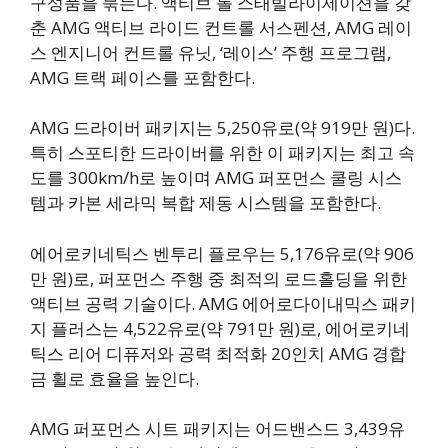
구성품을 묶는다. 액티브 롤 스태빌라이제이션을 갖
춘 AMG 액티브 라이드 컨트롤 서스펜션, AMG 레이
스 엔지니어 컨트롤 유닛, ‘레이스’ 주행 프로그램,
AMG 트랙 페이스를 포함한다.
AMG 드라이버 패키지는 5,250유로(약 919만 원)다.
특히 스포티한 드라이버를 위한 이 패키지는 최고 속
도를 300km/h로 높이며 AMG 퍼포먼스 쿨링 시스
템과 카본 세라믹 복합 제동 시스템을 포함한다.
에어로키네틱스 벤투리 플로우는 5,176유로(약 906
만 원)로, 퍼포먼스 주행 중 최적의 로드홀딩을 위한
액티브 공력 기술이다. AMG 에어로다이내믹스 패키
지 플러스는 4,522유로(약 791만 원)로, 에어로키네
틱스 리어 디퓨저와 공력 최적화 20인치 AMG 경합
금 휠로 효율을 높인다.
AMG 퍼포먼스 시트 패키지는 어드밴스드 3,439유