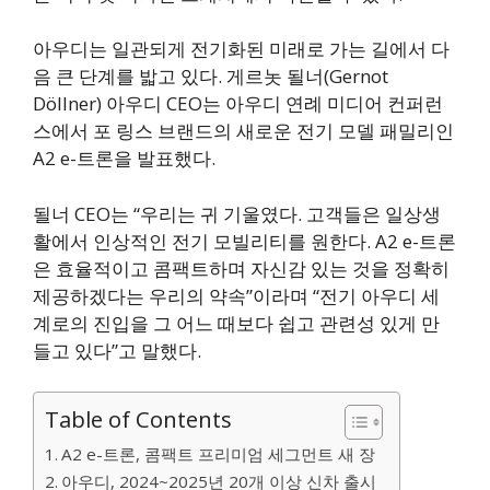
아우디는 일관되게 전기화된 미래로 가는 길에서 다
음 큰 단계를 밟고 있다. 게르놋 될너(Gernot
Döllner) 아우디 CEO는 아우디 연례 미디어 컨퍼런
스에서 포 링스 브랜드의 새로운 전기 모델 패밀리인
A2 e-트론을 발표했다.
될너 CEO는 “우리는 귀 기울였다. 고객들은 일상생
활에서 인상적인 전기 모빌리티를 원한다. A2 e-트론
은 효율적이고 콤팩트하며 자신감 있는 것을 정확히
제공하겠다는 우리의 약속”이라며 “전기 아우디 세
계로의 진입을 그 어느 때보다 쉽고 관련성 있게 만
들고 있다”고 말했다.
Table of Contents
A2 e-트론, 콤팩트 프리미엄 세그먼트 새 장
아우디, 2024~2025년 20개 이상 신차 출시