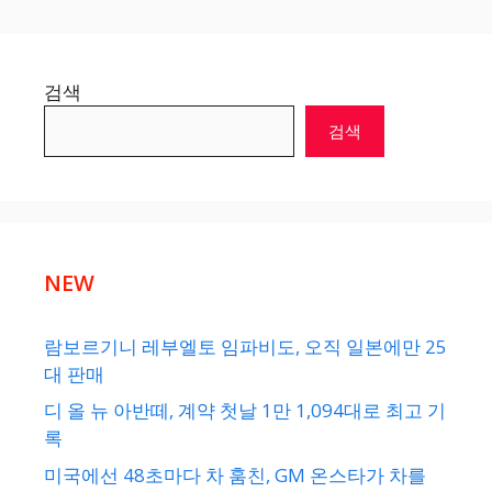
검색
검색
NEW
람보르기니 레부엘토 임파비도, 오직 일본에만 25
대 판매
디 올 뉴 아반떼, 계약 첫날 1만 1,094대로 최고 기
록
미국에선 48초마다 차 훔친, GM 온스타가 차를