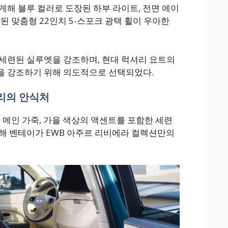
게해 블루 컬러로 도장된 하부 라이트, 전면 에이
된 맞춤형 22인치 5-스포크 광택 휠이 우아한
세련된 실루엣을 강조하며, 현대 럭셔리 요트의
을 강조하기 위해 의도적으로 선택되었다.
리의 안식처
 메인 가죽, 가을 색상의 액센트를 포함한 세련
해 벤테이가 EWB 아주르 리비에라 컬렉션만의