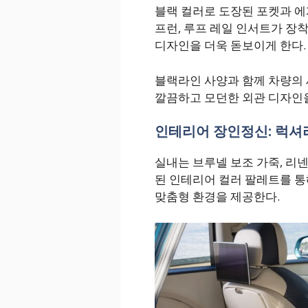
블랙 컬러로 도장된 포켓과 에
프런, 루프 레일 인서트가 장착
디자인을 더욱 돋보이게 한다.
블랙라인 사양과 함께 차량의 
깔끔하고 모던한 외관 디자인
인테리어 장인정신: 럭셔
실내는 브루넬 보조 가죽, 리넨
된 인테리어 컬러 팔레트를 통
맞춤형 환경을 제공한다.