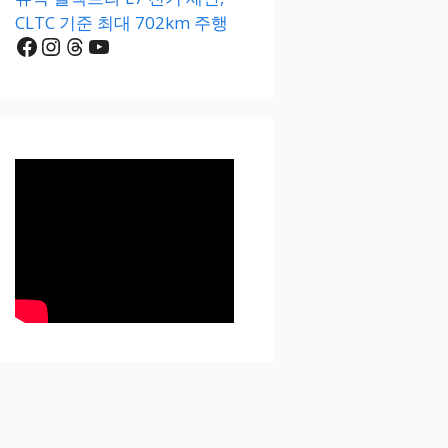
CLTC 기준 최대 702km 주행
Facebook
Instagram
Threads
YouTube