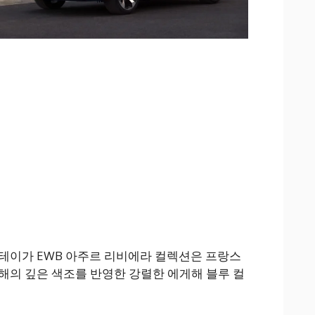
테이가 EWB 아주르 리비에라 컬렉션은 프랑스
해의 깊은 색조를 반영한 강렬한 에게해 블루 컬