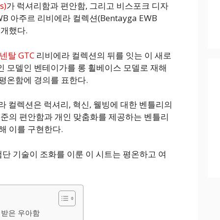
s)
가 럭셔리함과 편안함, 그리고 비스포크 디자
 아주르 리비에라 컬렉션(Bentayga EWB
을 공개했다.
넨탈 GTC
리비에라 컬렉션의 뒤를 잇는 이 새로
인 모델인 벤테이가를 롱 휠베이스 모델로 재해
평온함에 경의를 표한다.
라 컬렉션은 럭셔리, 혁신, 웰빙에 대한 벤틀리의
수준의 편안함과 개인 맞춤화를 제공하는 벤틀리
해 이를 구현한다.
첨단 기술이 조화를 이룬 이 시트는 평온하고 여
 받은 우아함