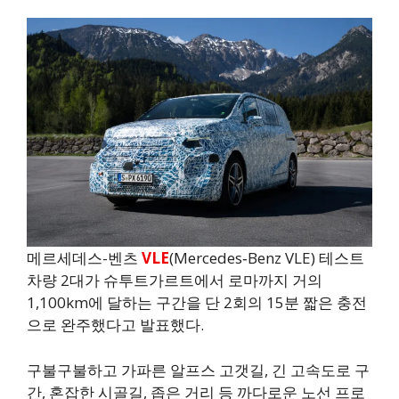
메르세데스-벤츠
VLE
(Mercedes‑Benz VLE) 테스트
차량 2대가 슈투트가르트에서 로마까지 거의
1,100km에 달하는 구간을 단 2회의 15분 짧은 충전
으로 완주했다고 발표했다.
구불구불하고 가파른 알프스 고갯길, 긴 고속도로 구
간, 혼잡한 시골길, 좁은 거리 등 까다로운 노선 프로