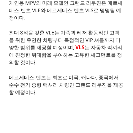
개인용 MPV의 미래 모델인 그랜드 리무진은 메르세
데스-벤츠 VLE와 메르세데스-벤츠 VLS로 명명될 예
정이다.
최대 8석을 갖춘 VLE는 가족과 레저 활동적인 고객
을 위한 유연한 차량부터 독점적인 VIP 셔틀까지 다
양한 범위를 제공할 예정이며,
VLS
는 자동차 럭셔리
에 진정한 위대함을 부여하는 고유한 세그먼트를 정
의할 것이다.
메르세데스-벤츠는 최초로 미국, 캐나다, 중국에서
순수 전기 중형 럭셔리 차량인 그랜드 리무진을 제공
할 예정이다.