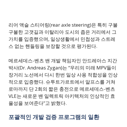
리어 액슬 스티어링(rear axle steering)은 특히 구불
구불한 고갯길과 이탈리아 도시의 좁은 거리에서 그
가치를 입증했으며, 일상생활에서 민첩성과 스트레
스 없는 핸들링을 보장할 것으로 평가된다.
메르세데스-벤츠 밴 개발 책임자인 안드레아스 지간
박사(Dr. Andreas Zygan)는 “우리의 미래 MPV들이
장거리 노선에서 다시 한번 일상 사용 적합성을 인상
적으로 입증했다. 슈투트가르트에서 알프스를 거쳐
로마까지 단 2회의 짧은 충전으로 메르세데스-벤츠
VLE는 새로운 밴 일렉트릭 아키텍처의 인상적인 효
율성을 보여준다”고 밝혔다.
포괄적인 개발 검증 프로그램의 일환