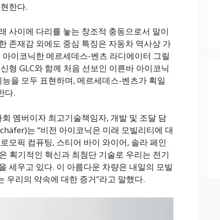
구현한다.
래 사이에 다리를 놓는 창조적 충동으로서 말이
한 존재감 외에도 중심 특징은 자동차 역사상 가
인 아이코닉한 메르세데스-벤츠 라디에이터 그릴
 신형 GLC와 함께 처음 선보인 이른바 아이코닉
감성과 지능을 모두 표현하며, 메르세데스-벤츠가 획일
한다.
사회 멤버이자 최고기술책임자, 개발 및 조달 담
Schäfer)는 “비전 아이코닉은 미래 모빌리티에 대
로모픽 컴퓨팅, 스티어 바이 와이어, 솔라 페인
 같은 획기적인 혁신과 최첨단 기술로 우리는 전기
을 세우고 있다. 이 아름다운 차량은 내일의 모빌
 우리의 약속에 대한 증거”라고 말했다.