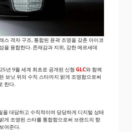
래스 격자 구조, 통합된 윤곽 조명을 갖춘 아이코
성을 융합한다. 존재감과 지위, 강한 메르세데
25년 9월 세계 최초로 공개된 신형
GLC
와 함께
은 보닛 위의 수직 스타까지 밝게 조명함으로써
 한다.
릴을 대담하고 수직적이며 당당하게 디지털 상태
 밝게 조명된 스타를 통합함으로써 브랜드의 향
보여준다.