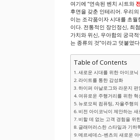
여기에 “연속된 벤치 시트와
전
후면을 갖춘 인테리어. 우리의
이는 조각품이자 시대를 초월
이다. 전통적인 장인정신, 최
가치와 위신, 우아함의 궁극적
는 종류의 것”이라고 덧붙였다
Table of Contents
새로운 시대를 위한 아이코닉
라이트를 통한 감성화
하이퍼 아날로그와 라운지 편
여유로운 주행거리를 위한 혁
뉴로모픽 컴퓨팅, 자율주행의
비전 아이코닉이 제안하는 새
비할 데 없는 고객 경험을 위
글래머러스한 스타일과 기하학
메르세데스-벤츠의 새로운 아