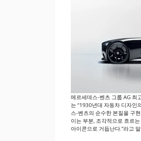
메르세데스-벤츠 그룹 AG 최고디
는 “1930년대 자동차 디자
스-벤츠의 순수한 본질을 구현
이는 부분, 조각적으로 흐르는
아이콘으로 거듭난다.”라고 말