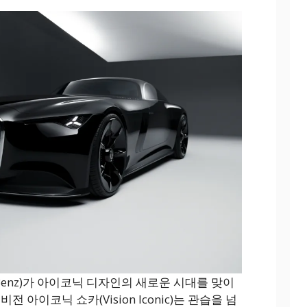
-Benz)가 아이코닉 디자인의 새로운 시대를 맞이
 아이코닉 쇼카(Vision Iconic)는 관습을 넘