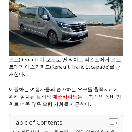
르노(Renault)가 보르도 밴 라이프 엑스포에서 르노
트래픽 에스카파드(Renault Trafic Escapade)를 공
개한다.
이동하는 여행자들의 증가하는 요구를 충족시키기
위해 설계된 트래픽
에스카파드
는 독창적인 장비 범
위로 더욱 많은 모험 기회를 제공한다.
Table of Contents
에볼루션·아이코닉 두 트림, 17인치 알로이 휠과 후