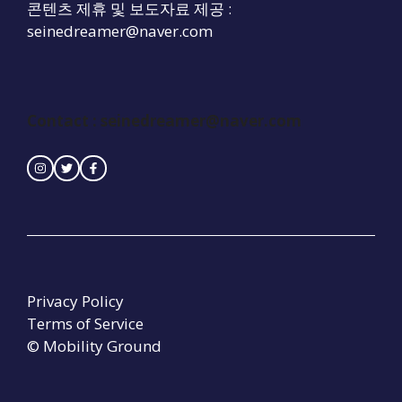
콘텐츠 제휴 및 보도자료 제공 :
seinedreamer@naver.com
Contact :
seinedreamer@naver.com
Privacy Policy
Terms of Service
© Mobility Ground