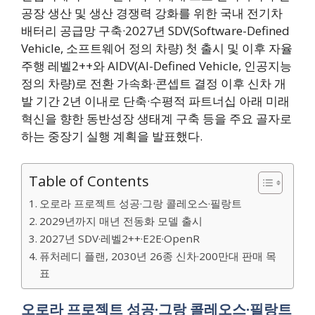
공장 생산 및 생산 경쟁력 강화를 위한 국내 전기차
배터리 공급망 구축·2027년 SDV(Software-Defined
Vehicle, 소프트웨어 정의 차량) 첫 출시 및 이후 자율
주행 레벨2++와 AIDV(AI-Defined Vehicle, 인공지능
정의 차량)로 전환 가속화·콘셉트 결정 이후 신차 개
발 기간 2년 이내로 단축·수평적 파트너십 아래 미래
혁신을 향한 동반성장 생태계 구축 등을 주요 골자로
하는 중장기 실행 계획을 발표했다.
Table of Contents
오로라 프로젝트 성공·그랑 콜레오스·필랑트
2029년까지 매년 전동화 모델 출시
2027년 SDV·레벨2++·E2E·OpenR
퓨처레디 플랜, 2030년 26종 신차·200만대 판매 목
표
오로라 프로젝트 성공·그랑 콜레오스·필랑트