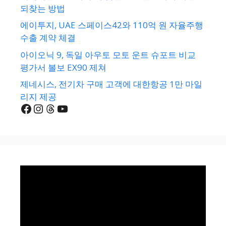
되찾는 방법
에이투지, UAE 스페이스42와 110억 원 자율주행
수출 계약 체결
아이오닉 9, 독일 아우토 모토 운트 슈포트 비교
평가서 볼보 EX90 제쳐
제네시스, 전기차 구매 고객에 대한항공 1만 마일
리지 제공
Facebook
Instagram
Threads
YouTube