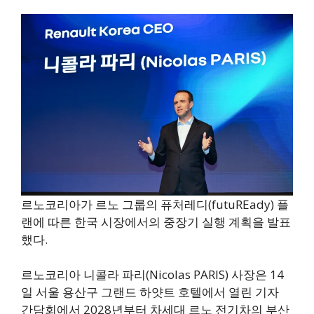
르노코리아가 르노 그룹의 퓨처레디(futuREady) 플
랜에 따른 한국 시장에서의 중장기 실행 계획을 발표
했다.
르노코리아 니콜라 파리(Nicolas PARIS) 사장은 14
일 서울 용산구 그랜드 하얏트 호텔에서 열린 기자
간담회에서 2028년부터 차세대 르노 전기차의 부산