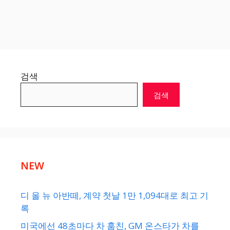
검색
검색
NEW
디 올 뉴 아반떼, 계약 첫날 1만 1,094대로 최고 기
록
미국에선 48초마다 차 훔친, GM 온스타가 차를