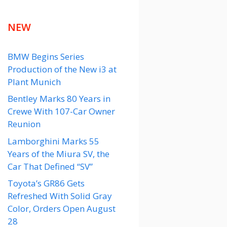
NEW
BMW Begins Series
Production of the New i3 at
Plant Munich
Bentley Marks 80 Years in
Crewe With 107-Car Owner
Reunion
Lamborghini Marks 55
Years of the Miura SV, the
Car That Defined “SV”
Toyota’s GR86 Gets
Refreshed With Solid Gray
Color, Orders Open August
28