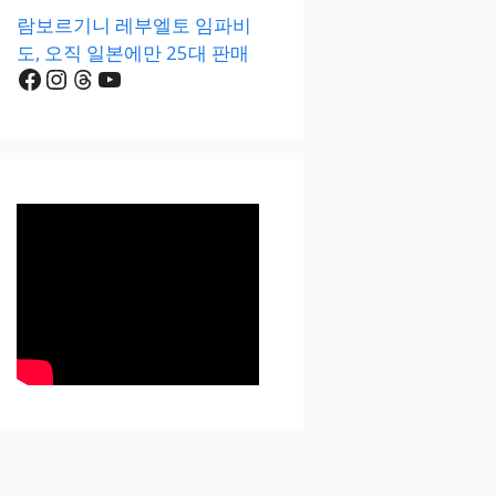
람보르기니 레부엘토 임파비
도, 오직 일본에만 25대 판매
Facebook
Instagram
Threads
YouTube