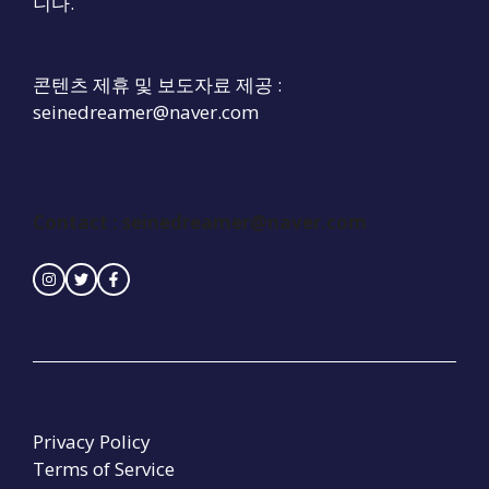
니다.
콘텐츠 제휴 및 보도자료 제공 :
seinedreamer@naver.com
Contact :
seinedreamer@naver.com
Privacy Policy
Terms of Service