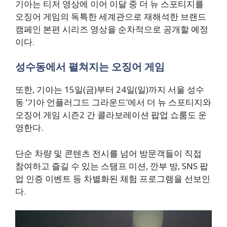
기아는 티저 영상에 이어 이달 중 더 뉴 스포티지를
오징어 게임의 독특한 세계관으로 재해석한 브랜드
캠페인 본편 시리즈 영상을 순차적으로 공개할 예정
이다.
성수동에서 펼쳐지는 오징어 게임
또한, 기아는 15일(금)부터 24일(일)까지 서울 성수
동 ‘기아 언플러그드 그라운드’에서 더 뉴 스포티지와
오징어 게임 시즌2 간 콜라보레이션 팝업 쇼룸도 운
영한다.
단순 차량 및 콘텐츠 전시를 넘어 방문객들이 직접
참여하고 즐길 수 있는 스탬프 미션, 깐부 방, SNS 팝
업 인증 이벤트 등 차별화된 체험 프로그램을 선보인
다.