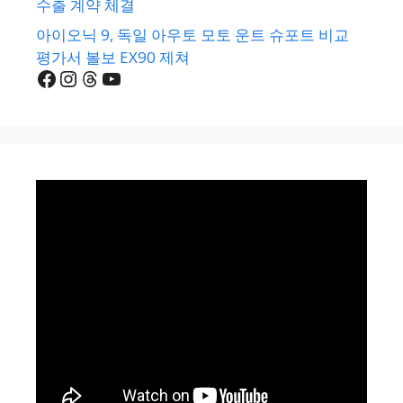
수출 계약 체결
아이오닉 9, 독일 아우토 모토 운트 슈포트 비교
평가서 볼보 EX90 제쳐
Facebook
Instagram
Threads
YouTube