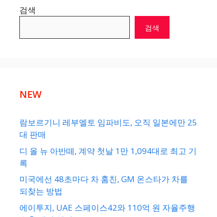
검색
검색
NEW
람보르기니 레부엘토 임파비도, 오직 일본에만 25
대 판매
디 올 뉴 아반떼, 계약 첫날 1만 1,094대로 최고 기
록
미국에선 48초마다 차 훔친, GM 온스타가 차를
되찾는 방법
에이투지, UAE 스페이스42와 110억 원 자율주행