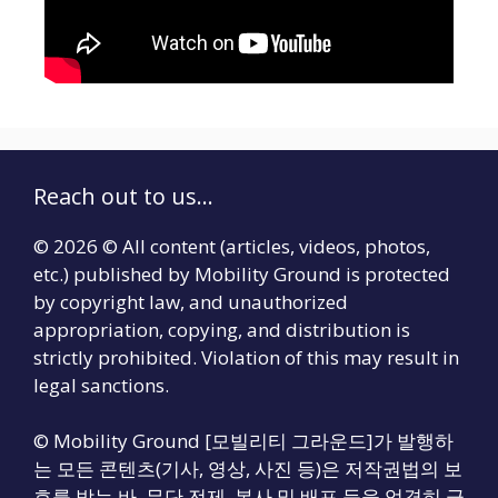
Reach out to us...
© 2026 © All content (articles, videos, photos,
etc.) published by Mobility Ground is protected
by copyright law, and unauthorized
appropriation, copying, and distribution is
strictly prohibited. Violation of this may result in
legal sanctions.
© Mobility Ground [모빌리티 그라운드]가 발행하
는 모든 콘텐츠(기사, 영상, 사진 등)은 저작권법의 보
호를 받는 바, 무단 전제, 복사 및 배포 등을 엄격히 금