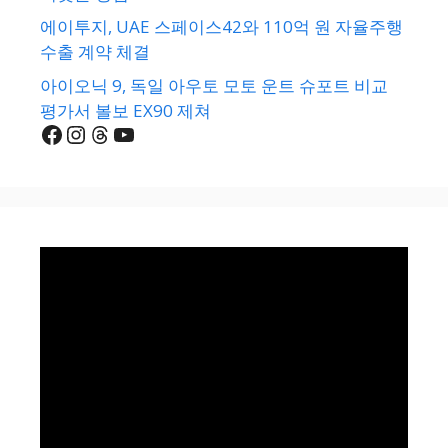
에이투지, UAE 스페이스42와 110억 원 자율주행
수출 계약 체결
아이오닉 9, 독일 아우토 모토 운트 슈포트 비교
평가서 볼보 EX90 제쳐
Facebook
Instagram
Threads
YouTube