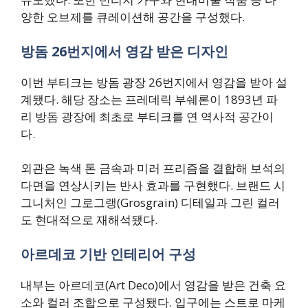
양한 오브제를 큐레이션해 공간을 구성했다.
방돔 26번지에서 영감 받은 디자인
이번 부티크는 방돔 광장 26번지에서 영감을 받아 설
계됐다. 해당 장소는 프레데릭 부쉐론이 1893년 파
리 방돔 광장에 최초로 부티크를 연 역사적 공간이
다.
외관은 녹색 톤 금속과 미러 프리즘을 결합해 보석의
다면을 연상시키는 반사 효과를 구현했다. 브랜드 시
그니처인 그로그랭(Grosgrain) 디테일과 그린 컬러
도 현대적으로 재해석됐다.
아르데코 기반 인테리어 구성
내부는 아르데코(Art Deco)에서 영감을 받은 건축 요
소와 컬러 조합으로 구성됐다. 입구에는 스트로 마케