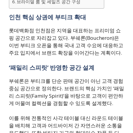
브라이덜 룸 및 세일즈 공간 구성
인천 핵심 상권에 부티크 확대
롯데백화점 인천점은 지역을 대표하는 프리미엄 쇼
핑 공간으로 자리잡고 있다. 부쉐론(Boucheron)은
이번 부티크 오픈을 통해 국내 고객 수요에 대응하고
주요 입지에서 브랜드 확장을 이어간다는 계획이다.
‘패밀리 스피릿’ 반영한 공간 설계
부쉐론은 부티크를 단순 판매 공간이 아닌 고객 경험
중심 공간으로 정의한다. 브랜드의 핵심 가치인 ‘패밀
리 스피릿(Family Spirit)’을 바탕으로 고객이 편안하
게 머물며 컬렉션을 경험할 수 있도록 설계했다.
이를 위해 전통적인 사각 테이블 대신 라운드 테이블
을 배치해 고객과 어드바이저 간 자연스러운 소통을
유도했다. 또한 빈티지 가구와 현대미술 작품 등 다