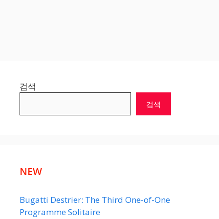
검색
검색
NEW
Bugatti Destrier: The Third One-of-One
Programme Solitaire