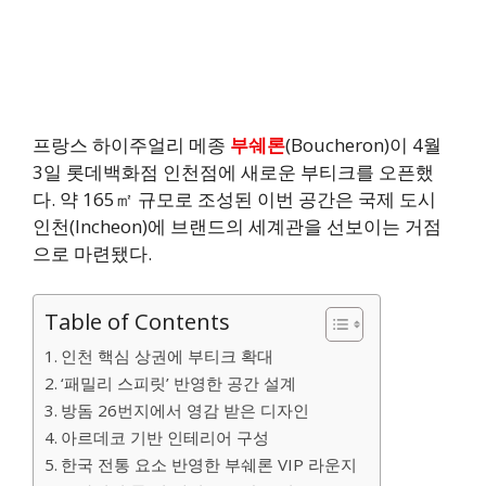
프랑스 하이주얼리 메종
부쉐론
(Boucheron)이 4월
3일 롯데백화점 인천점에 새로운 부티크를 오픈했
다. 약 165㎡ 규모로 조성된 이번 공간은 국제 도시
인천(Incheon)에 브랜드의 세계관을 선보이는 거점
으로 마련됐다.
Table of Contents
인천 핵심 상권에 부티크 확대
‘패밀리 스피릿’ 반영한 공간 설계
방돔 26번지에서 영감 받은 디자인
아르데코 기반 인테리어 구성
한국 전통 요소 반영한 부쉐론 VIP 라운지