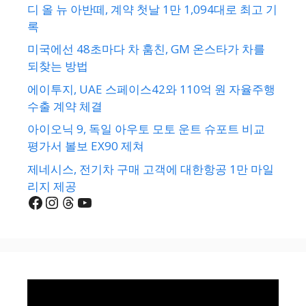
디 올 뉴 아반떼, 계약 첫날 1만 1,094대로 최고 기
록
미국에선 48초마다 차 훔친, GM 온스타가 차를
되찾는 방법
에이투지, UAE 스페이스42와 110억 원 자율주행
수출 계약 체결
아이오닉 9, 독일 아우토 모토 운트 슈포트 비교
평가서 볼보 EX90 제쳐
제네시스, 전기차 구매 고객에 대한항공 1만 마일
리지 제공
Facebook
Instagram
Threads
YouTube