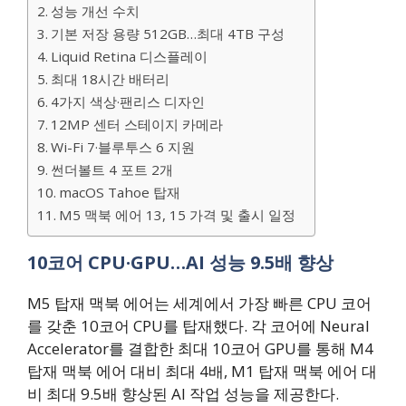
성능 개선 수치
기본 저장 용량 512GB…최대 4TB 구성
Liquid Retina 디스플레이
최대 18시간 배터리
4가지 색상·팬리스 디자인
12MP 센터 스테이지 카메라
Wi-Fi 7·블루투스 6 지원
썬더볼트 4 포트 2개
macOS Tahoe 탑재
M5 맥북 에어 13, 15 가격 및 출시 일정
10코어 CPU·GPU…AI 성능 9.5배 향상
M5 탑재 맥북 에어는 세계에서 가장 빠른 CPU 코어
를 갖춘 10코어 CPU를 탑재했다. 각 코어에 Neural
Accelerator를 결합한 최대 10코어 GPU를 통해 M4
탑재 맥북 에어 대비 최대 4배, M1 탑재 맥북 에어 대
비 최대 9.5배 향상된 AI 작업 성능을 제공한다.