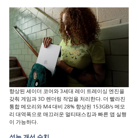
향상된 셰이더 코어와 3세대 레이 트레이싱 엔진을
갖춰 게임과 3D 렌더링 작업을 처리한다. 더 빨라진
통합 메모리와 M4 대비 28% 향상된 153GB/s 메모
리 대역폭으로 매끄러운 멀티태스킹과 빠른 앱 실행
이 가능하다.
성능 개선 수치