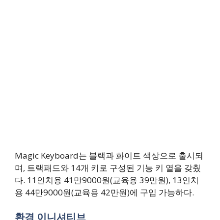
Magic Keyboard는 블랙과 화이트 색상으로 출시되
며, 트랙패드와 14개 키로 구성된 기능 키 열을 갖췄
다. 11인치용 41만9000원(교육용 39만원), 13인치
용 44만9000원(교육용 42만원)에 구입 가능하다.
환경 이니셔티브