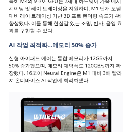
특히 M4의 9코어 GPU는 2세대 하드웨어 가속 메시
셰이딩 및 레이 트레이싱을 지원하며, M1 탑재 모델
대비 레이 트레이싱 기반 3D 프로 렌더링 속도가 4배
향상됐다. 이를 통해 현실감 있는 조명, 반사, 음영 효
과를 구현할 수 있다.
AI 작업 최적화…메모리 50% 증가
신형 아이패드 에어는 통합 메모리가 12GB까지
50% 증가했으며, 메모리 대역폭도 120GB/s까지 확
장됐다. 16코어 Neural Engine은 M1 대비 3배 빨라
져 온디바이스 AI 작업에 최적화됐다.