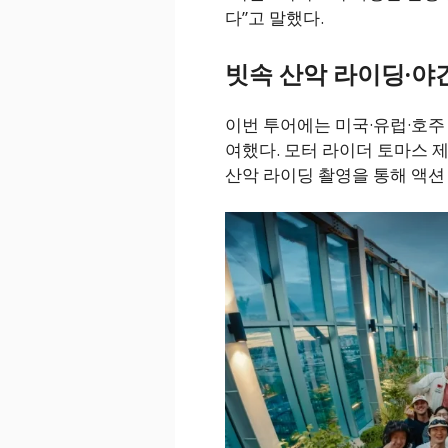
다”고 말했다.
빗속 산악 라이딩·야
이번 투어에는 미국·유럽·호주
여했다. 모터 라이더 토마스 제임스
산악 라이딩 촬영을 통해 액션