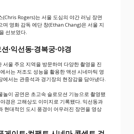
hris Rogers)는 서울 도심의 야간 러닝 장면
영화 감독 에단 창(Ethan Chang)은 서울 지
을 선보였다.
션·익선동·경복궁·야경
 서울 주요 지역을 방문하며 다양한 촬영을 진
영에서는 저조도 성능을 활용한 액션 시네마틱 영
장에서는 관중석과 경기장의 현장감을 담아냈다.
물놀이 공연은 초고속 슬로모션 기능으로 촬영됐
 야경은 고해상도 이미지로 기록됐다. 익선동과
과 현대적인 도시 풍경이 어우러진 장면을 영상
오픈게이트·컴팩트 시네마 콘셉트 검