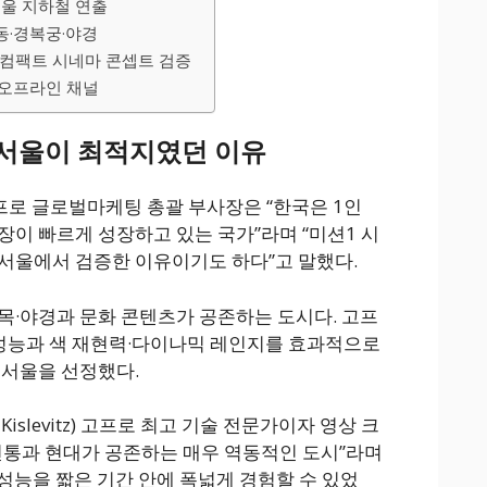
서울 지하철 연출
동·경복궁·야경
트·컴팩트 시네마 콘셉트 검증
온오프라인 채널
·서울이 최적지였던 이유
y) 고프로 글로벌마케팅 총괄 부사장은 “한국은 1인
장이 빠르게 성장하고 있는 국가”라며 “미션1 시
서울에서 검증한 이유이기도 하다”고 말했다.
목·야경과 문화 콘텐츠가 공존하는 도시다. 고프
 성능과 색 재현력·다이나믹 레인지를 효과적으로
 서울을 선정했다.
islevitz) 고프로 최고 기술 전문가이자 영상 크
전통과 현대가 공존하는 매우 역동적인 도시”라며
 성능을 짧은 기간 안에 폭넓게 경험할 수 있었