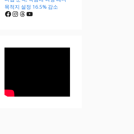
목적지 설정 16.5% 감소
Facebook
Instagram
Threads
YouTube