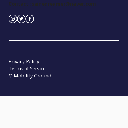
Contact :
seinedreamer@naver.com
Privacy Policy
Terms of Service
© Mobility Ground