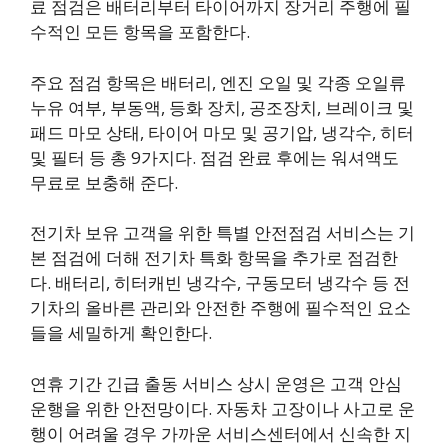
료 점검은 배터리부터 타이어까지 장거리 주행에 필
수적인 모든 항목을 포함한다.
주요 점검 항목은 배터리, 엔진 오일 및 각종 오일류
누유 여부, 부동액, 등화 장치, 공조장치, 브레이크 및
패드 마모 상태, 타이어 마모 및 공기압, 냉각수, 히터
및 필터 등 총 9가지다. 점검 완료 후에는 워셔액도
무료로 보충해 준다.
전기차 보유 고객을 위한 특별 안전점검 서비스는 기
본 점검에 더해 전기차 특화 항목을 추가로 점검한
다. 배터리, 히터캐빈 냉각수, 구동모터 냉각수 등 전
기차의 올바른 관리와 안전한 주행에 필수적인 요소
들을 세밀하게 확인한다.
연휴 기간 긴급 출동 서비스 상시 운영은 고객 안심
운행을 위한 안전망이다. 자동차 고장이나 사고로 운
행이 어려울 경우 가까운 서비스센터에서 신속한 지