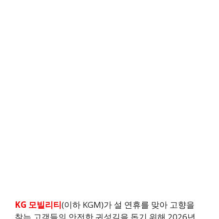
KG 모빌리티
(이하 KGM)가 설 연휴를 맞아 고향을
찾는 고객들의 안전한 귀성길을 돕기 위해 2026년