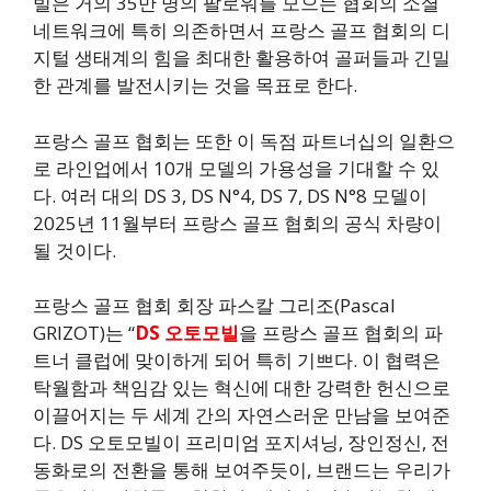
빌은 거의 35만 명의 팔로워를 모으는 협회의 소셜
네트워크에 특히 의존하면서 프랑스 골프 협회의 디
지털 생태계의 힘을 최대한 활용하여 골퍼들과 긴밀
한 관계를 발전시키는 것을 목표로 한다.
프랑스 골프 협회는 또한 이 독점 파트너십의 일환으
로 라인업에서 10개 모델의 가용성을 기대할 수 있
다. 여러 대의 DS 3, DS N°4, DS 7, DS N°8 모델이
2025년 11월부터 프랑스 골프 협회의 공식 차량이
될 것이다.
프랑스 골프 협회 회장 파스칼 그리조(Pascal
GRIZOT)는 “
DS 오토모빌
을 프랑스 골프 협회의 파
트너 클럽에 맞이하게 되어 특히 기쁘다. 이 협력은
탁월함과 책임감 있는 혁신에 대한 강력한 헌신으로
이끌어지는 두 세계 간의 자연스러운 만남을 보여준
다. DS 오토모빌이 프리미엄 포지셔닝, 장인정신, 전
동화로의 전환을 통해 보여주듯이, 브랜드는 우리가