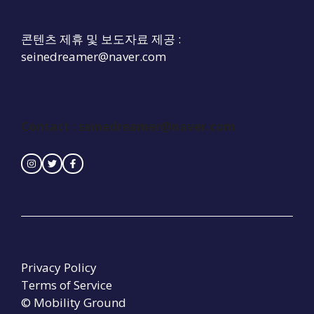
콘텐츠 제휴 및 보도자료 제공 :
seinedreamer@naver.com
Contact : seinedreamer@naver.com
Privacy Policy
Terms of Service
© Mobility Ground