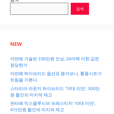
검색
NEW
아반떼 가솔린 336만원 인상, 26마력 더한 값은
정당한가
아반떼 하이브리드 옵션표 뜯어보니, 통풍시트가
트림을 가른다
스타리아 라운지 하이브리드 ’10대 미만’, 300만
원 할인의 마지막 재고
싼타페 익스클루시브·프레스티지 ’10대 미만’,
415만원 할인의 마지막 재고