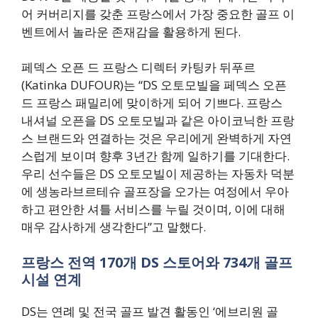
어 커버리지를 갖춘 프랑스에서 가장 중요한 골프 이
벤트에서 놀라운 존재감을 활용하게 된다.
페덱스 오픈 드 프랑스 디렉터 카팅카 뒤푸르
(Katinka DUFOUR)는 “DS 오토모빌을 페덱스 오픈
드 프랑스 패밀리에 맞이하게 되어 기쁘다. 프랑스
내셔널 오픈을 DS 오토모빌과 같은 아이코닉한 프랑
스 브랜드와 연결하는 것은 우리에게 완벽하게 자연
스럽게 보이며 향후 3년간 함께 일하기를 기대한다.
우리 선수들은 DS 오토모빌이 제공하는 자동차 덕분
에 생농라브르테슈 골프장을 오가는 여정에서 우아
하고 편안한 셔틀 서비스를 누릴 것이며, 이에 대해
매우 감사하게 생각한다”고 말했다.
프랑스 전역 170개 DS 스토어와 734개 골프
시설 연계
DS는 연례 및 전국 골프 발견 활동인 ‘에브리원 골