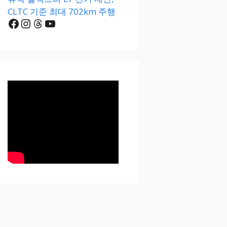
CLTC 기준 최대 702km 주행
Facebook
Instagram
Threads
YouTube