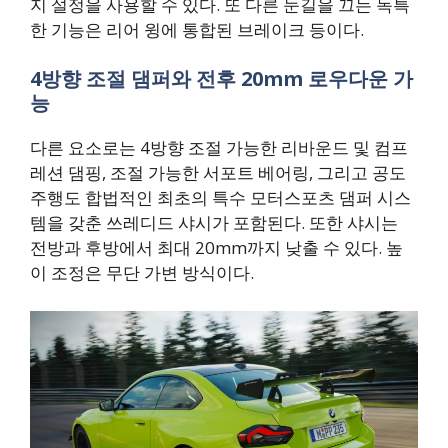
지 설정을 사용할 수 있다. 또 다른 눈길을 끄는 독특
한 기능은 리어 윙에 통합된 브레이크 등이다.
4방향 조절 댐퍼와 전후 20mm 로우다운 가
능
다른 요소로는 4방향 조절 가능한 리바운드 및 컴프
레션 댐핑, 조절 가능한 서포트 베어링, 그리고 공도
주행도 합법적인 최초의 특수 모터스포츠 댐퍼 시스
템을 갖춘 쓰레디드 샤시가 포함된다. 또한 샤시는
전방과 후방에서 최대 20mm까지 낮출 수 있다. 높
이 조정은 무단 가변 방식이다.