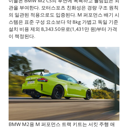
이들은 BMW M2 CS의 후면에 독특하고 틀림없는 외
관을 부여한다. 모터스포츠 친화성은 경량 구조 원칙
의 일관된 적용으로도 입증된다. M 퍼포먼스 배기 시
스템은 표준 구성 요소보다 약 8kg 가볍고 독일 기준
설치 비용 제외 8,343.50유로(1,431만 원)부터 가격
이 책정된다.
BMW M2용 M 퍼포먼스 트랙 키트는 서킷 주행 애