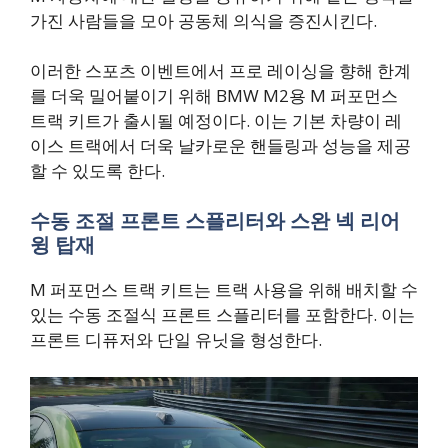
가진 사람들을 모아 공동체 의식을 증진시킨다.
이러한 스포츠 이벤트에서 프로 레이싱을 향해 한계
를 더욱 밀어붙이기 위해 BMW M2용 M 퍼포먼스
트랙 키트가 출시될 예정이다. 이는 기본 차량이 레
이스 트랙에서 더욱 날카로운 핸들링과 성능을 제공
할 수 있도록 한다.
수동 조절 프론트 스플리터와 스완 넥 리어
윙 탑재
M 퍼포먼스 트랙 키트는 트랙 사용을 위해 배치할 수
있는 수동 조절식 프론트 스플리터를 포함한다. 이는
프론트 디퓨저와 단일 유닛을 형성한다.