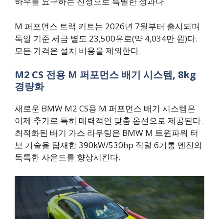
하우를 요구하는 진정으로 특별한 성과다.
M 퍼포먼스 트랙 키트는 2026년 7월부터 출시되며
독일 기준 세금 별도 23,500유로(약 4,034만 원)다.
모든 가격은 설치 비용을 제외한다.
M2 CS 전용 M 퍼포먼스 배기 시스템, 8kg
경량화
새로운 BMW M2 CS용 M 퍼포먼스 배기 시스템은
이제 추가로 특히 매력적인 맞춤 옵션으로 제공된다.
최적화된 배기 가스 라우팅은 BMW M 트윈파워 터
보 기술을 탑재한 390kW/530hp 직렬 6기통 엔진의
독특한 사운드를 향상시킨다.