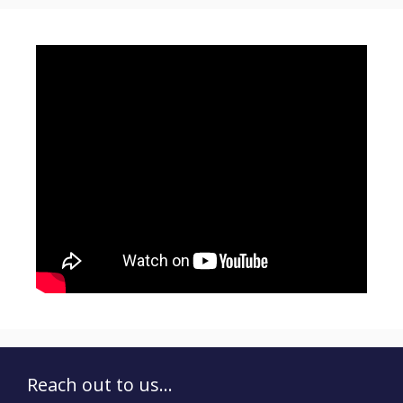
Reach out to us...