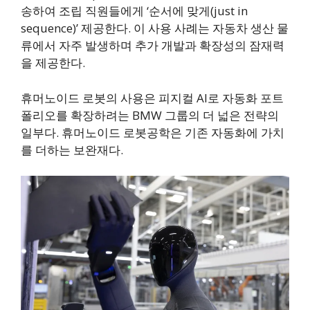
송하여 조립 직원들에게 ‘순서에 맞게(just in
sequence)’ 제공한다. 이 사용 사례는 자동차 생산 물
류에서 자주 발생하며 추가 개발과 확장성의 잠재력
을 제공한다.
휴머노이드 로봇의 사용은 피지컬 AI로 자동화 포트
폴리오를 확장하려는 BMW 그룹의 더 넓은 전략의
일부다. 휴머노이드 로봇공학은 기존 자동화에 가치
를 더하는 보완재다.