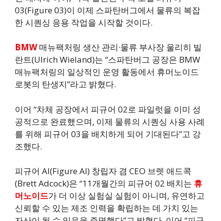
03(Figure 03)이 이제 스파탄버그에서 물류의 복잡
한 시퀀싱 응용 작업을 시작할 것이다.
BMW
매뉴팩처링 생산 관리·물류 부사장 울리히 빌
란트(Ulrich Wieland)는 “스파탄버그 공장은 BMW
매뉴팩처링의 일상적인 운영 활동에서 휴머노이드
로봇의 탄생지”라고 밝혔다.
이어 “차체 공장에서 피규어 02로 파일럿을 이미 성
공적으로 완료했으며, 이제 물류의 시퀀싱 사용 사례
를 위해 피규어 03을 배치하게 되어 기대된다”고 강
조했다.
피규어 AI(Figure AI) 창립자 겸 CEO 브렛 애드콕
(Brett Adcock)은 “11개월간의 피규어 02 배치는
휴
머노이드
가 더 이상 실험실 실험이 아니며, 유연하고
신뢰할 수 있는 제조 인력을 확립하는 데 가치 있는
자산이 될 수 있음을 증명했다”고 밝혔다. 이어 “피규