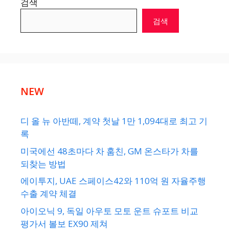
검색
검색
NEW
디 올 뉴 아반떼, 계약 첫날 1만 1,094대로 최고 기
록
미국에선 48초마다 차 훔친, GM 온스타가 차를
되찾는 방법
에이투지, UAE 스페이스42와 110억 원 자율주행
수출 계약 체결
아이오닉 9, 독일 아우토 모토 운트 슈포트 비교
평가서 볼보 EX90 제쳐