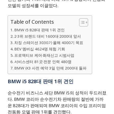
모델의 성장세를 이끌었다.
Table of Contents
BMW i5 828대 판매 1위 견인
2·3위 브랜드 대비 1600대·2000대 앞서
차징 스테이션 3030기·올해 4000기 목표
BEV 멤버십 4624명 체험 기회
프로액티브 케어·화재신고 시범사업
서비스센터 81곳·전문 인력 480명
BMW iX3 사전 예약 3일 만에 2000대 돌파
BMW i5 828대 판매 1위 견인
순수전기 비즈니스 세단 BMW i5의 성적이 두드러졌
다. BMW 코리아 순수전기차 판매량의 절반에 가까
운 828대가 판매되며 BMW 코리아의 수입 프리미엄
전동화 모델 판매 1위를 견인했다.