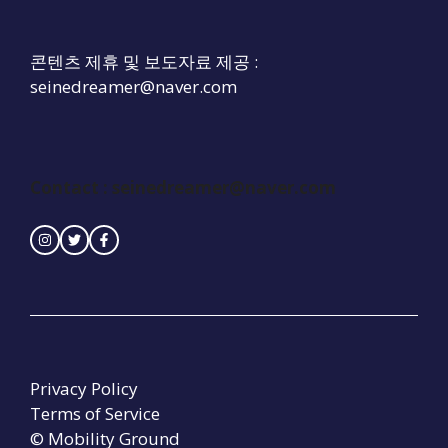
콘텐츠 제휴 및 보도자료 제공 :
seinedreamer@naver.com
Contact :
seinedreamer@naver.com
Privacy Policy
Terms of Service
© Mobility Ground