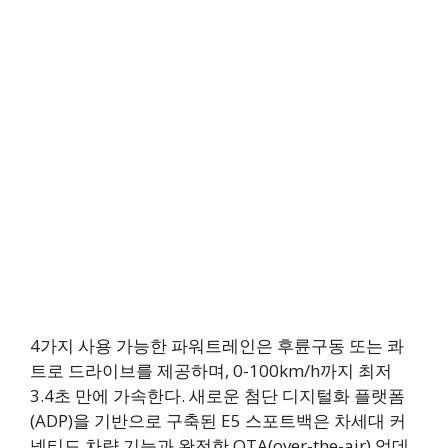
4가지 사용 가능한 파워트레인은 후륜구동 또는 콰
트로 드라이브를 제공하며, 0-100km/h까지 최저
3.4초 만에 가속한다. 새로운 첨단 디지털화 플랫폼
(ADP)을 기반으로 구축된 E5 스포트백은 차세대 커
넥티드 차량 기능과 완전한 OTA(over-the-air) 업데