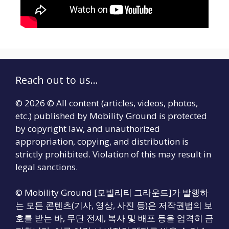
Reach out to us...
© 2026 © All content (articles, videos, photos,
etc.) published by Mobility Ground is protected
by copyright law, and unauthorized
appropriation, copying, and distribution is
strictly prohibited. Violation of this may result in
legal sanctions.
© Mobility Ground [모빌리티 그라운드]가 발행하
는 모든 콘텐츠(기사, 영상, 사진 등)은 저작권법의 보
호를 받는 바, 무단 전제, 복사 및 배포 등을 엄격히 금