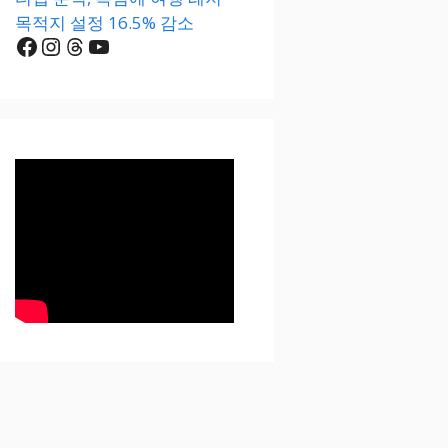
목적지 설정 16.5% 감소
Facebook
Instagram
Threads
YouTube