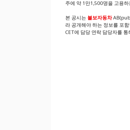
주에 약 1만1,500명을 고용
본 공시는
볼보자동차
AB(pub
라 공개해야 하는 정보를 포함한다
CET에 담당 연락 담당자를 통